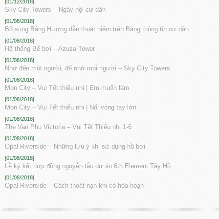
[01/12/2018]
Sky City Towers – Ngày hội cư dân
[01/08/2018]
Bổ sung Bảng Hướng dẫn thoát hiểm trên Bảng thông tin cư dân
[01/08/2018]
Hệ thống Bể bơi – Azuza Tower
[01/08/2018]
Nhớ đến một người, để nhớ mọi người – Sky City Towers
[01/08/2018]
Mon City – Vui Tết thiếu nhi | Em muốn làm
[01/08/2018]
Mon City – Vui Tết thiếu nhi | Nối vòng tay lớn
[01/08/2018]
The Van Phu Victoria – Vui Tết Thiếu nhi 1-6
[01/08/2018]
Opal Riverside – Những lưu ý khi sử dụng hồ bơi
[01/08/2018]
Lễ ký kết hợp đồng nguyễn tắc dự án 6th Element Tây Hồ
[01/08/2018]
Opal Riverside – Cách thoát nạn khi có hỏa hoạn