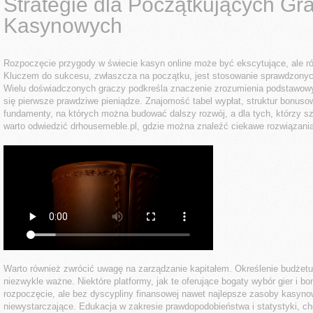
Strategie dla Początkujących Gr
Kasynowych
Rozpoczęcie przygody w świecie kasyn online może być ekscytujące, ale ró
Kluczem do sukcesu, zwłaszcza na początku, jest stosowanie sprawdzonych 
Wielu doświadczonych graczy podkreśla znaczenie zrozumienia podstawowy
się pierwsze prawdziwe pieniądze. Znajomość tabel wypłat, struktur bonuso
fundamenty, na których można budować dalszy rozwój, a dla tych, którzy sz
warto odwiedzić
drhousemeble.pl
, gdzie można znaleźć ciekawe rozwiązania
Warto również zwrócić uwagę na zarządzanie kapitałem. Określenie budżetu n
niezwykle ważne. Niektóre platformy, jak te oferujące bogaty wybór gier i b
rozpoczęcie, ale bez dyscypliny finansowej nawet najlepsze zasoby kasyn
niewystarczające. Edukacja w zakresie prawdopodobieństwa i statystyki, 