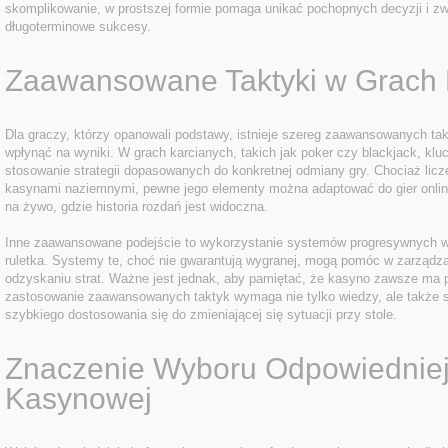
skomplikowanie, w prostszej formie pomaga unikać pochopnych decyzji i z
długoterminowe sukcesy.
Zaawansowane Taktyki w Grach
Dla graczy, którzy opanowali podstawy, istnieje szereg zaawansowanych ta
wpłynąć na wyniki. W grach karcianych, takich jak poker czy blackjack, klucz
stosowanie strategii dopasowanych do konkretnej odmiany gry. Chociaż licze
kasynami naziemnymi, pewne jego elementy można adaptować do gier online
na żywo, gdzie historia rozdań jest widoczna.
Inne zaawansowane podejście to wykorzystanie systemów progresywnych w 
ruletka. Systemy te, choć nie gwarantują wygranej, mogą pomóc w zarządza
odzyskaniu strat. Ważne jest jednak, aby pamiętać, że kasyno zawsze ma
zastosowanie zaawansowanych taktyk wymaga nie tylko wiedzy, ale także sa
szybkiego dostosowania się do zmieniającej się sytuacji przy stole.
Znaczenie Wyboru Odpowiedniej
Kasynowej