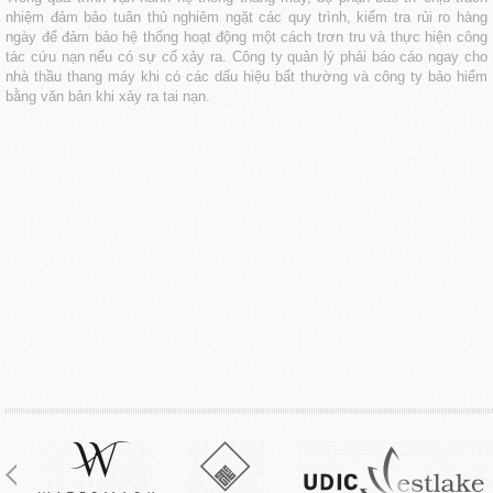
nhiệm đảm bảo tuân thủ nghiêm ngặt các quy trình, kiểm tra rủi ro hàng
ngày để đảm bảo hệ thống hoạt động một cách trơn tru và thực hiện công
tác cứu nạn nếu có sự cố xảy ra. Công ty quản lý phải báo cáo ngay cho
nhà thầu thang máy khi có các dấu hiệu bất thường và công ty bảo hiểm
bằng văn bản khi xảy ra tai nạn.