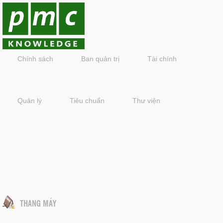
Chính sách
Ban quản trị
Tài chính
Quản lý
Tiêu chuẩn
Thư viện
THANG MÁY