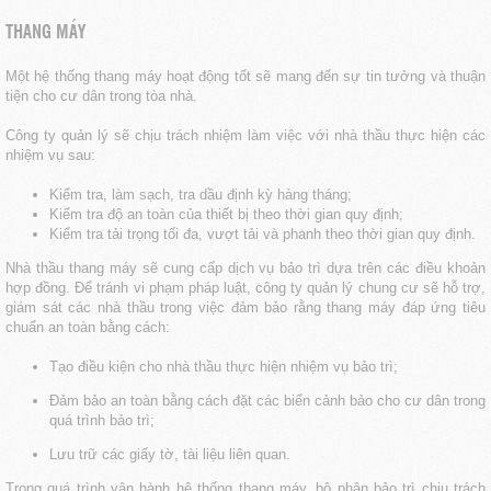
THANG MÁY
Một hệ thống thang máy hoạt động tốt sẽ mang đến sự tin tưởng và thuận
tiện cho cư dân trong tòa nhà.
Công ty quản lý sẽ chịu trách nhiệm làm việc với nhà thầu thực hiện các
nhiệm vụ sau:
Kiểm tra, làm sạch, tra dầu định kỳ hàng tháng;
Kiểm tra độ an toàn của thiết bị theo thời gian quy định;
Kiểm tra tải trọng tối đa, vượt tải và phanh theo thời gian quy định.
Nhà thầu thang máy sẽ cung cấp dịch vụ bảo trì dựa trên các điều khoản
hợp đồng. Để tránh vi phạm pháp luật, công ty quản lý chung cư sẽ hỗ trợ,
giám sát các nhà thầu trong việc đảm bảo rằng thang máy đáp ứng tiêu
chuẩn an toàn bằng cách:
Tạo điều kiện cho nhà thầu thực hiện nhiệm vụ bảo trì;
Đảm bảo an toàn bằng cách đặt các biển cảnh bảo cho cư dân trong
quá trình bảo trì;
Lưu trữ các giấy tờ, tài liệu liên quan.
Trong quá trình vận hành hệ thống thang máy, bộ phận bảo trì chịu trách