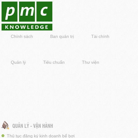
Chính sách
Ban quản trị
Tài chính
Quản lý
Tiêu chuẩn
Thư viện
QUẢN LÝ - VẬN HÀNH
Thủ tục đăng ký kinh doanh bể bơi