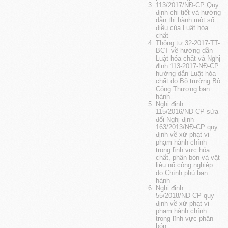
113/2017/NĐ-CP Quy
định chi tiết và hướng
dẫn thi hành một số
điều của Luật hóa
chất
Thông tư 32-2017-TT-
BCT về hướng dẫn
Luật hóa chất và Nghị
định 113-2017-NĐ-CP
hướng dẫn Luật hóa
chất do Bộ trưởng Bộ
Công Thương ban
hành
Nghị định
115/2016/NĐ-CP sửa
đổi Nghị định
163/2013/NĐ-CP quy
định về xử phạt vi
phạm hành chính
trong lĩnh vực hóa
chất, phân bón và vật
liệu nổ công nghiệp
do Chính phủ ban
hành
Nghị định
55/2018/NĐ-CP quy
định về xử phạt vi
phạm hành chính
trong lĩnh vực phân
bón