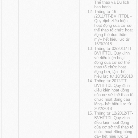
Thể thao và Du lịch
ban hành
Thông tư 16
/2011/TT-BVHTTDL -
Quy định điều kiện
hoạt động của cơ sở
thể thao tổ chức hoạt
động thể dục thẩm
mỹ
– hết hiệu lực từ
15/3/2018
Thông tư 02/2011/TT-
BVHTTDL Quy định
về điều kiện hoạt
động của cơ sở thể
thao tổ chức hoạt
động bơi, lặn
– hết
hiệu lực từ 10/3/2018
Thông tư 2012/TT-
BVHTTDL Quy định
điều kiện hoạt động
của cơ sở thể thao tổ
chức hoạt động cầu
lông
– hết hiệu lực từ
20/2/2018
Thông tư 12/2012/TT-
BVHTTDL Quy định
điều kiện hoạt động
của cơ sở thể thao tổ
chức hoạt động bóng
đá
– hết hiệu lực từ