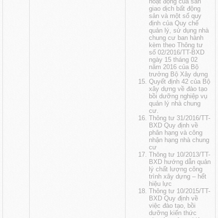
hoạt động của sàn
giao dịch bất động
sản và một số quy
định của Quy chế
quản lý, sử dụng nhà
chung cư ban hành
kèm theo Thông tư
số 02/2016/TT-BXD
ngày 15 tháng 02
năm 2016 của Bộ
trưởng Bộ Xây dựng
Quyết định 42 của Bộ
xây dựng về đào tạo
bồi dưỡng nghiệp vụ
quản lý nhà chung
cư.
Thông tư 31/2016/TT-
BXD Quy định về
phân hạng và công
nhận hạng nhà chung
cư
Thông tư 10/2013/TT-
BXD hướng dẫn quản
lý chất lượng công
trình xây dựng
– hết
hiệu lực
Thông tư 10/2015/TT-
BXD Quy định về
việc đào tạo, bồi
dưỡng kiến thức