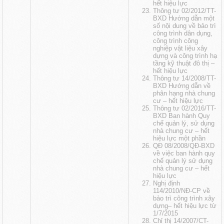
hết hiệu lực
Thông tư 02/2012/TT-
BXD Hướng dẫn một
số nội dung về bảo trì
công trình dân dụng,
công trình công
nghiệp vật liệu xây
dựng và công trình hạ
tầng kỹ thuật đô thị
–
hết hiệu lực
Thông tư 14/2008/TT-
BXD Hướng dẫn về
phân hạng nhà chung
cư
– hết hiệu lực
Thông tư 02/2016/TT-
BXD Ban hành Quy
chế quản lý, sử dụng
nhà chung cư
– hết
hiệu lực một phần
QĐ 08/2008/QĐ-BXD
về việc ban hành quy
chế quản lý sử dụng
nhà chung cư
– hết
hiệu lực
Nghị định
114/2010/NĐ-CP về
bảo trì công trình xây
dựng
– hết hiệu lực từ
1/7/2015
Chỉ thị 14/2007/CT-