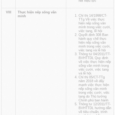
hết hiệu lực
VIII
Thực hiện nếp sống văn
Chỉ thị 14/1998/CT-
minh
TTg Về việc thực
hiện nếp sống văn
mình trong việc cưới,
việc tang, lễ hội
Quyết định 308 Ban
hành quy chế thực
hiện nếp sống văn
minh trong việc cưới,
việc tang và lễ hội
Thông tư 04/2011/TT-
BVHTTDL Quy định
về việc thực hiện nếp
sống văn minh trong
việc cưới, việc tang
và lễ hội.
Chỉ thị 05/CT-TTg
năm 2018 về đẩy
mạnh việc thực hiện
nếp sống văn minh
trong việc cưới, việc
tang do Thủ tướng
Chính phủ ban hành
Thông tư 12/2011/TT-
BVHTTDL hướng dẫn
về tiêu chuẩn, trình