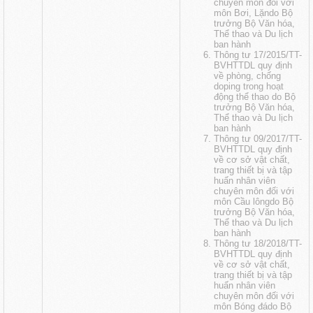
chuyên môn đối với
môn Bơi, Lặndo Bộ
trưởng Bộ Văn hóa,
Thể thao và Du lịch
ban hành
Thông tư 17/2015/TT-
BVHTTDL quy định
về phòng, chống
doping trong hoạt
động thể thao do Bộ
trưởng Bộ Văn hóa,
Thể thao và Du lịch
ban hành
Thông tư 09/2017/TT-
BVHTTDL quy định
về cơ sở vật chất,
trang thiết bị và tập
huấn nhân viên
chuyên môn đối với
môn Cầu lôngdo Bộ
trưởng Bộ Văn hóa,
Thể thao và Du lịch
ban hành
Thông tư 18/2018/TT-
BVHTTDL quy định
về cơ sở vật chất,
trang thiết bị và tập
huấn nhân viên
chuyên môn đối với
môn Bóng đádo Bộ