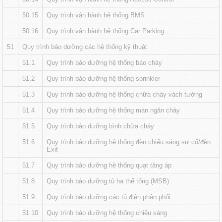
50.15
Quy trình vận hành hệ thống BMS
50.16
Quy trình vận hành hệ thống Car Parking
51
Quy trình bảo dưỡng các hệ thống kỹ thuật
51.1
Quy trình bảo dưỡng hệ thống báo cháy
51.2
Quy trình bảo dưỡng hệ thống sprinkler
51.3
Quy trình bảo dưỡng hệ thống chữa cháy vách tường
51.4
Quy trình bảo dưỡng hệ thống màn ngăn cháy
51.5
Quy trình bảo dưỡng bình chữa cháy
51.6
Quy trình bảo dưỡng hệ thống đèn chiếu sáng sự cố/đèn
Exit
51.7
Quy trình bảo dưỡng hệ thống quạt tăng áp
51.8
Quy trình bảo dưỡng tủ hạ thế tổng (MSB)
51.9
Quy trình bảo dưỡng các tủ điện phân phối
51.10
Quy trình bảo dưỡng hệ thống chiếu sáng