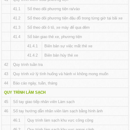
41.1
Sổ theo dõi phương tiện ra/vào
41.2
Sổ theo dõi phương tiện đậu đỗ trong từng giờ tại bãi xe
41.3
Sổ theo dõi ô tô, xe máy để qua đêm
41.4
Sổ bàn giao thẻ xe, phương tiện
41.4.1
Biên bản sự việc mất thẻ xe
41.4.2
Biên bản hủy thẻ xe
42
Quy trình tuần tra
43
Quy trình xử lý tình huống và hành vi không mong muốn
44
Báo cáo ngày, tuần, tháng
QUY TRÌNH LÀM SẠCH
45
Sổ tay giao tiếp nhân viên Làm sạch
46
Sổ tay hướng dẫn nhân viên làm sạch bằng hình ảnh
46.1
Quy trình làm sạch khu vực công cộng
46.2
Quy trình làm sạch khu vực ngoại cảnh