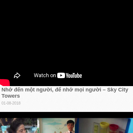
Nhớ đến một người, để nhớ mọi người – Sky City
Towers
01-08-2018