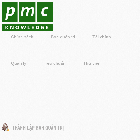
Chính sách
Ban quản trị
Tài chính
Quản lý
Tiêu chuẩn
Thư viện
THÀNH LẬP BAN QUẢN TRỊ