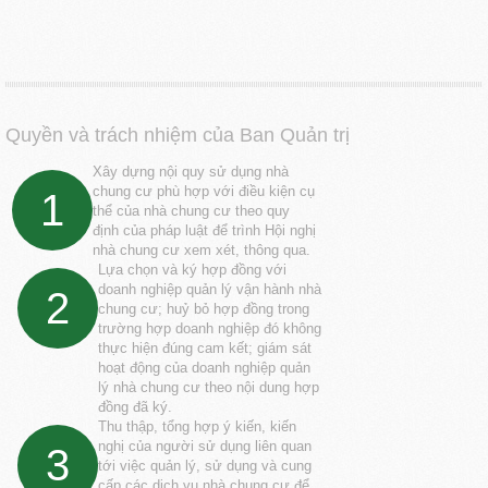
Quyền và trách nhiệm của Ban Quản trị
Xây dựng nội quy sử dụng nhà
chung cư phù hợp với điều kiện cụ
1
thể của nhà chung cư theo quy
định của pháp luật để trình Hội nghị
nhà chung cư xem xét, thông qua.
Lựa chọn và ký hợp đồng với
doanh nghiệp quản lý vận hành nhà
2
chung cư; huỷ bỏ hợp đồng trong
trường hợp doanh nghiệp đó không
thực hiện đúng cam kết; giám sát
hoạt động của doanh nghiệp quản
lý nhà chung cư theo nội dung hợp
đồng đã ký.
Thu thập, tổng hợp ý kiến, kiến
nghị của người sử dụng liên quan
3
tới việc quản lý, sử dụng và cung
cấp các dịch vụ nhà chung cư để