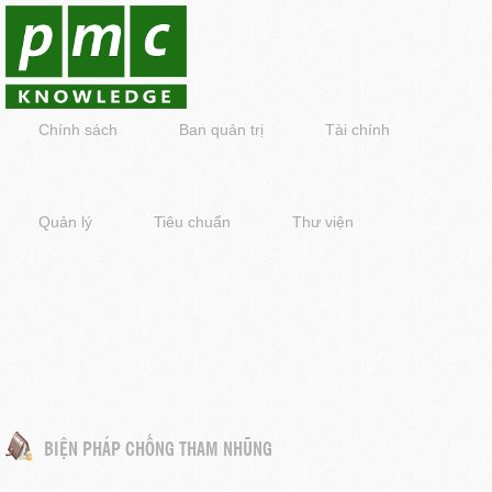
Chính sách
Ban quản trị
Tài chính
Quản lý
Tiêu chuẩn
Thư viện
BIỆN PHÁP CHỐNG THAM NHŨNG