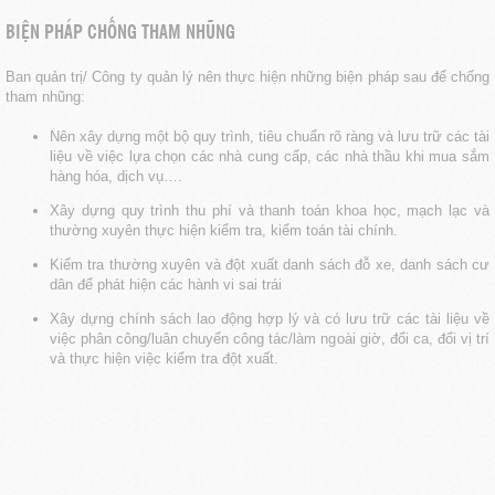
BIỆN PHÁP CHỐNG THAM NHŨNG
Ban quản trị/ Công ty quản lý nên thực hiện những biện pháp sau để chống
tham nhũng:
Nên xây dựng một bộ quy trình, tiêu chuẩn rõ ràng và lưu trữ các tài
liệu về việc lựa chọn các nhà cung cấp, các nhà thầu khi mua sắm
hàng hóa, dịch vụ….
Xây dựng quy trình thu phí và thanh toán khoa học, mạch lạc và
thường xuyên thực hiện kiểm tra, kiểm toán tài chính.
Kiểm tra thường xuyên và đột xuất danh sách đỗ xe, danh sách cư
dân để phát hiện các hành vi sai trái
Xây dựng chính sách lao động hợp lý và có lưu trữ các tài liệu về
việc phân công/luân chuyển công tác/làm ngoài giờ, đổi ca, đổi vị trí
và thực hiện việc kiểm tra đột xuất.