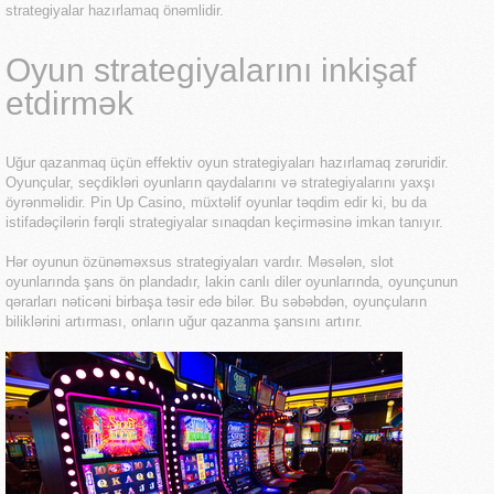
strategiyalar hazırlamaq önəmlidir.
Oyun strategiyalarını inkişaf
etdirmək
Uğur qazanmaq üçün effektiv oyun strategiyaları hazırlamaq zəruridir.
Oyunçular, seçdikləri oyunların qaydalarını və strategiyalarını yaxşı
öyrənməlidir. Pin Up Casino, müxtəlif oyunlar təqdim edir ki, bu da
istifadəçilərin fərqli strategiyalar sınaqdan keçirməsinə imkan tanıyır.
Hər oyunun özünəməxsus strategiyaları vardır. Məsələn, slot
oyunlarında şans ön plandadır, lakin canlı diler oyunlarında, oyunçunun
qərarları nəticəni birbaşa təsir edə bilər. Bu səbəbdən, oyunçuların
biliklərini artırması, onların uğur qazanma şansını artırır.