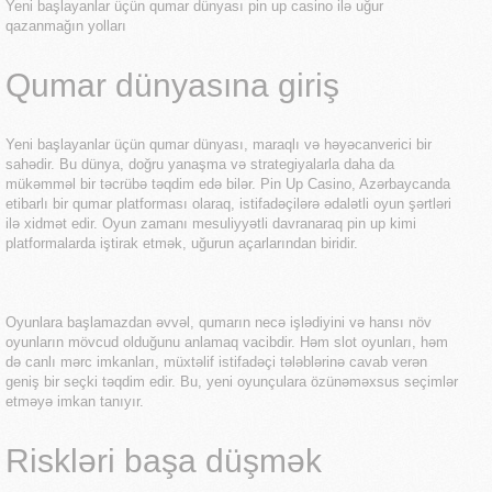
Yeni başlayanlar üçün qumar dünyası pin up casino ilə uğur
qazanmağın yolları
Qumar dünyasına giriş
Yeni başlayanlar üçün qumar dünyası, maraqlı və həyəcanverici bir
sahədir. Bu dünya, doğru yanaşma və strategiyalarla daha da
mükəmməl bir təcrübə təqdim edə bilər. Pin Up Casino, Azərbaycanda
etibarlı bir qumar platforması olaraq, istifadəçilərə ədalətli oyun şərtləri
ilə xidmət edir. Oyun zamanı mesuliyyətli davranaraq
pin up
kimi
platformalarda iştirak etmək, uğurun açarlarından biridir.
Oyunlara başlamazdan əvvəl, qumarın necə işlədiyini və hansı növ
oyunların mövcud olduğunu anlamaq vacibdir. Həm slot oyunları, həm
də canlı mərc imkanları, müxtəlif istifadəçi tələblərinə cavab verən
geniş bir seçki təqdim edir. Bu, yeni oyunçulara özünəməxsus seçimlər
etməyə imkan tanıyır.
Riskləri başa düşmək