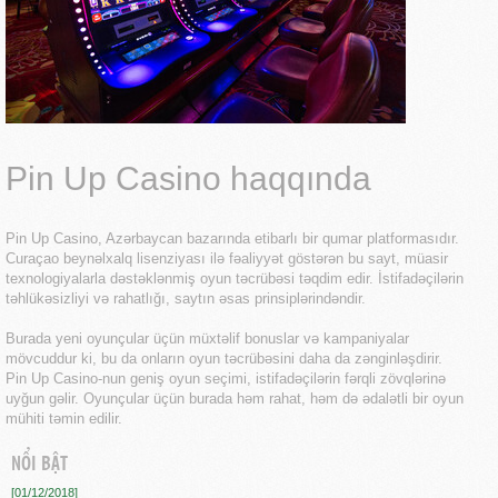
Pin Up Casino haqqında
Pin Up Casino, Azərbaycan bazarında etibarlı bir qumar platformasıdır.
Curaçao beynəlxalq lisenziyası ilə fəaliyyət göstərən bu sayt, müasir
texnologiyalarla dəstəklənmiş oyun təcrübəsi təqdim edir. İstifadəçilərin
təhlükəsizliyi və rahatlığı, saytın əsas prinsiplərindəndir.
Burada yeni oyunçular üçün müxtəlif bonuslar və kampaniyalar
mövcuddur ki, bu da onların oyun təcrübəsini daha da zənginləşdirir.
Pin Up Casino-nun geniş oyun seçimi, istifadəçilərin fərqli zövqlərinə
uyğun gəlir. Oyunçular üçün burada həm rahat, həm də ədalətli bir oyun
mühiti təmin edilir.
NỔI BẬT
[01/12/2018]