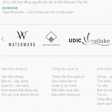
Lễ ký kết hợp đồng nguyễn tắc dự án 6th Element Tây Hồ
[01/08/2018]
Opal Riverside – Cách thoát nạn khi có hỏa hoạn
Văn bản pháp lý
Công tác quản lý
Link khác
Văn bản chung
Thành lập Ban quản trị
Sổ tay - q
Đầu tư - xây dưng
Sửa chữa bảo trì
Tìm kiếm 
Quản lý - vận hành
Quản lý tài chính
Tư vấn
Kinh doanh Bất động sản
Đấu thầu mua sắm
Bản tin c
Thủ tục kinh doanh bể bơi
Bảo hiểm chung cư
Tin tức
Cộng đồn
Danh sách