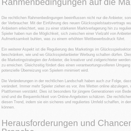
Rahmenbedingungen auf die Mar
Die rechtlichen Rahmenbedingungen beeinflussen nicht nur die Anbieter, son
der Verbraucher. Mit der Einführung des neuen Glücksspielstaatsvertrags wu
Anbietern erleichtert, was zu einer stärkeren Marktverlagerung hin zu regulie
Spieler haben nun die Möglichkeit, sich zwischen einer Vielzahl von Anbiete
Aufmerksamkeit buhlen, was zu einem erhöhten Wettbewerbsdruck führt.
Ein weiterer Aspekt ist die Regulierung des Marketings im Glücksspielsekto
beschränken, wie und wo Glücksspielanbieter Werbung schalten dürfen. Dies 
die Marketingstrategien der Anbieter, die kreativer und zielgerichteter werd
zu erreichen. Gleichzeitig fördert dies einen verantwortungsvolleren Umgan
potenzielle Überreizung von Spielern minimiert wird.
Die Veränderungen in der rechtlichen Landschaft haben auch zur Folge, das
verändert. Immer mehr Spieler ziehen es vor, ihre Wetten online abzulegen, 
Plattformen verstärkt. Dies ist besonders für jüngere Generationen von Bedeu
sind und die Bequemlichkeit von Online-Angeboten schätzen. Die rechtlich
diesen Trend, indem sie ein sicheres und reguliertes Umfeld schaffen, in dem
können.
Herausforderungen und Chancen 