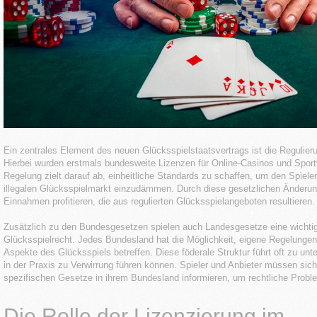
Ein zentrales Element des neuen Glücksspielstaatsvertrags ist die Regulier
Hierbei wurden erstmals bundesweite Lizenzen für Online-Casinos und Sportw
Regelung zielt darauf ab, einheitliche Standards zu schaffen, um den Spiel
illegalen Glücksspielmarkt einzudämmen. Durch diese gesetzlichen Änderun
Einnahmen profitieren, die aus regulierten Glücksspielangeboten resultieren.
Zusätzlich zu den Bundesgesetzen spielen auch Landesgesetze eine wichti
Glücksspielrecht. Jedes Bundesland hat die Möglichkeit, eigene Regelungen
Aspekte des Glücksspiels betreffen. Diese föderale Struktur führt oft zu unt
in der Praxis zu Verwirrung führen können. Spieler und Anbieter müssen sich 
spezifischen Gesetze in ihrem Bundesland informieren, um rechtliche Prob
Die Rolle der Lizenzierung im