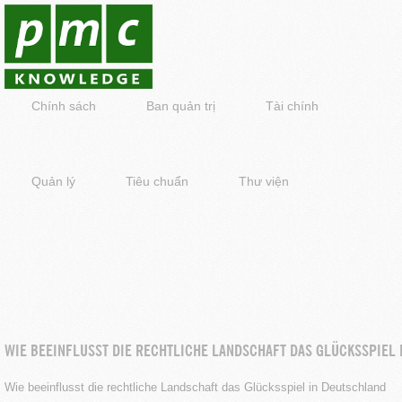
Chính sách
Ban quản trị
Tài chính
Quản lý
Tiêu chuẩn
Thư viện
WIE BEEINFLUSST DIE RECHTLICHE LANDSCHAFT DAS GLÜCKSSPIEL
Wie beeinflusst die rechtliche Landschaft das Glücksspiel in Deutschland