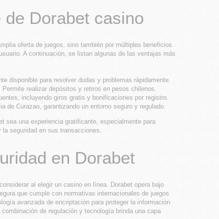
e de Dorabet casino
mplia oferta de juegos, sino también por múltiples beneficios
usuario. A continuación, se listan algunas de las ventajas más
ente disponible para resolver dudas y problemas rápidamente.
 Permite realizar depósitos y retiros en pesos chilenos.
ntes, incluyendo giros gratis y bonificaciones por registro.
ia de Curazao, garantizando un entorno seguro y regulado.
t sea una experiencia gratificante, especialmente para
 y la seguridad en sus transacciones.
uridad en Dorabet
onsiderar al elegir un casino en línea. Dorabet opera bajo
segura que cumple con normativas internacionales de juegos
ología avanzada de encriptación para proteger la información
a combinación de regulación y tecnología brinda una capa