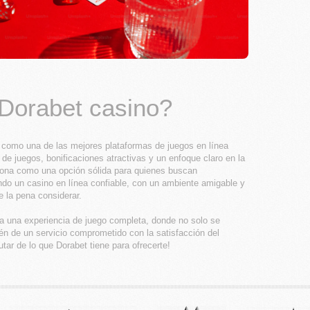
 Dorabet casino?
 como una de las mejores plataformas de juegos en línea
de juegos, bonificaciones atractivas y un enfoque claro en la
iciona como una opción sólida para quienes buscan
ndo un casino en línea confiable, con un ambiente amigable y
e la pena considerar.
s a una experiencia de juego completa, donde no solo se
ién de un servicio comprometido con la satisfacción del
utar de lo que Dorabet tiene para ofrecerte!