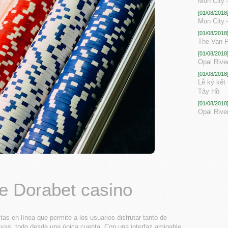
Mon City 
[01/08/2018
Mon City –
[01/08/2018
The Van Ph
[01/08/2018
Opal Rive
[01/08/2018
Lễ ký kết
Tây Hồ
[01/08/2018
Opal Rive
de Dorabet casino
as en línea que permite a los usuarios disfrutar tanto de
vas, todo desde una única cuenta. Con una interfaz amigable