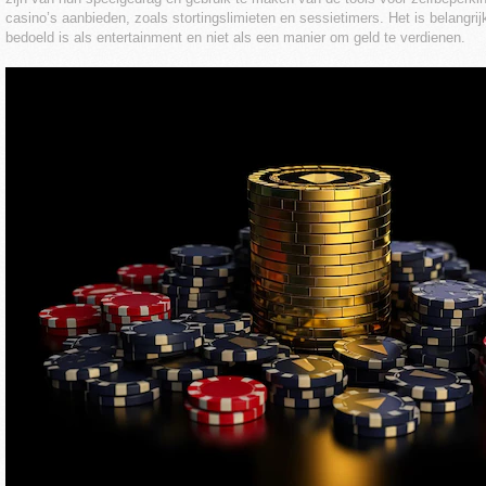
casino’s aanbieden, zoals stortingslimieten en sessietimers. Het is belangr
bedoeld is als entertainment en niet als een manier om geld te verdienen.