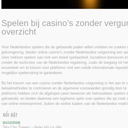
Spelen bij casino’s zonder vergu
overzicht
Voor Nederlandse spelers die de gebaande paden willen verlaten en zoeken
gokomgeving, bieden online casino’s zonder Nederlandse vergunning een aant
sites trekken spelers aan met een breed spelaanbod, lucratieve bonussen en
zonder de restricties van de Nederlandse regulering, zoals de toegang tot he
essentieel om te kiezen voor platforms met een solide internationale reputati
mogelijke spelervaring te garanderen.
Bij het kiezen van een casino zonder Nederlandse vergunning is het aan te 
betaalmethoden te controleren en de algemene voorwaarden grondig door te
platforms hebben zich de afgelopen jaren bewezen als betrouwbare spelers in
gokwereld, en bieden daarmee een legitieme optie voor spelers die op zoek 
van online entertainment, buiten de strikte kaders van de Nederlandse markt
NỔI BẬT
[01/12/2018]
Sky City Towers – Ngày hội cư dân