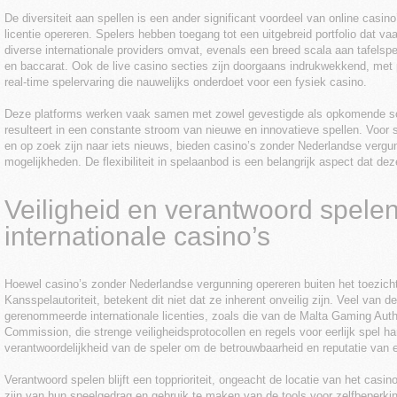
De diversiteit aan spellen is een ander significant voordeel van online casin
licentie opereren. Spelers hebben toegang tot een uitgebreid portfolio dat 
diverse internationale providers omvat, evenals een breed scala aan tafelspel
en baccarat. Ook de live casino secties zijn doorgaans indrukwekkend, met 
real-time spelervaring die nauwelijks onderdoet voor een fysiek casino.
Deze platforms werken vaak samen met zowel gevestigde als opkomende so
resulteert in een constante stroom van nieuwe en innovatieve spellen. Voor 
en op zoek zijn naar iets nieuws, bieden casino’s zonder Nederlandse vergu
mogelijkheden. De flexibiliteit in spelaanbod is een belangrijk aspect dat de
Veiligheid en verantwoord spelen
internationale casino’s
Hoewel casino’s zonder Nederlandse vergunning opereren buiten het toezich
Kansspelautoriteit, betekent dit niet dat ze inherent onveilig zijn. Veel van
gerenommeerde internationale licenties, zoals die van de Malta Gaming Aut
Commission, die strenge veiligheidsprotocollen en regels voor eerlijk spel ha
verantwoordelijkheid van de speler om de betrouwbaarheid en reputatie van 
Verantwoord spelen blijft een topprioriteit, ongeacht de locatie van het casi
zijn van hun speelgedrag en gebruik te maken van de tools voor zelfbeperkin