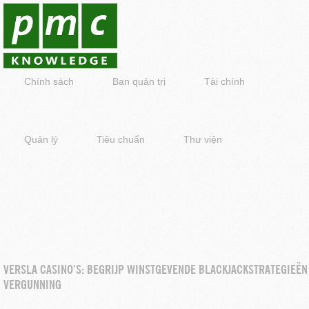
Chính sách
Ban quản trị
Tài chính
Quản lý
Tiêu chuẩn
Thư viện
VERSLA CASINO’S: BEGRIJP WINSTGEVENDE BLACKJACKSTRATEGIEËN 
VERGUNNING