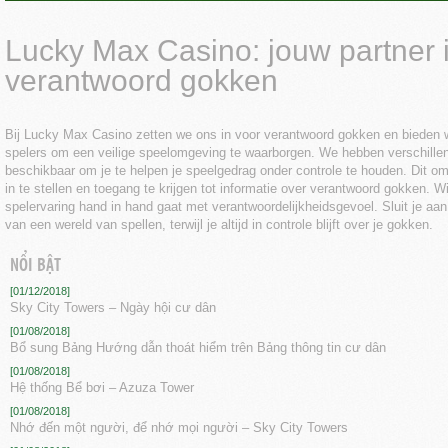
Lucky Max Casino: jouw partner 
verantwoord gokken
Bij Lucky Max Casino zetten we ons in voor verantwoord gokken en bieden
spelers om een veilige speelomgeving te waarborgen. We hebben verschille
beschikbaar om je te helpen je speelgedrag onder controle te houden. Dit o
in te stellen en toegang te krijgen tot informatie over verantwoord gokken. Wi
spelervaring hand in hand gaat met verantwoordelijkheidsgevoel. Sluit je aa
van een wereld van spellen, terwijl je altijd in controle blijft over je gokken.
NỔI BẬT
[01/12/2018]
Sky City Towers – Ngày hội cư dân
[01/08/2018]
Bổ sung Bảng Hướng dẫn thoát hiểm trên Bảng thông tin cư dân
[01/08/2018]
Hệ thống Bể bơi – Azuza Tower
[01/08/2018]
Nhớ đến một người, để nhớ mọi người – Sky City Towers