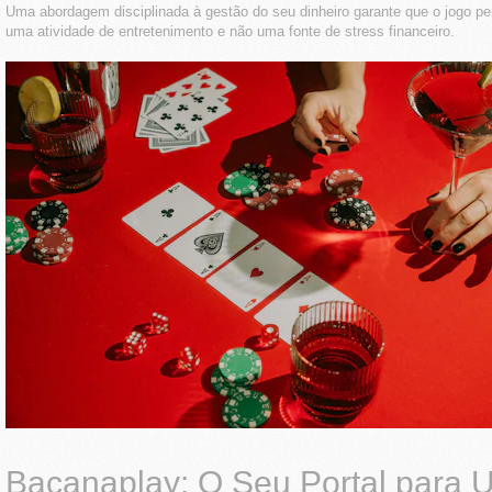
Uma abordagem disciplinada à gestão do seu dinheiro garante que o jogo p
uma atividade de entretenimento e não uma fonte de stress financeiro.
Bacanaplay: O Seu Portal para