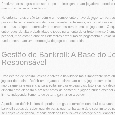
Priorizar estes jogos pode ser um passo inteligente para jogadores focados
maximizar os seus resultados.
No entanto, a diversão também é um componente chave do jogo. Embora as
possam ter uma vantagem da casa inerentemente maior, a sua natureza em
e os seus jackpots potencialmente enormes atraem muitos jogadores. O equi
entre jogos de alta probabilidade e jogos puramente de entretenimento é um
pessoal, mas estar ciente das diferentes estruturas de pagamento e volatili
fundamental para uma estratégia de jogo bem-sucedida.
Gestão de Bankroll: A Base do J
Responsável
Uma gestão de bankroll eficaz é talvez a habilidade mais importante para qu
jogador de casino. Definir um orçamento claro para o seu jogo e cumpri-lo
rigorosamente é essencial para evitar perdas excessivas. Isto significa deci
dinheiro está disposto a arriscar antes de começar a jogar e nunca exceder
limite, independentemente de estar a ganhar ou a perder.
A prática de definir limites de perda e de ganho também contribui para uma 
bankroll saudável. Saber quando parar, quer tenha atingido o seu limite de p
seu objetivo de ganho, impede decisões impulsivas e protege o seu capital 