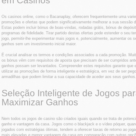
em Casinos
Os casinos online, como o Bacanaplay, oferecem frequentemente uma vari
promoções e ofertas que podem significativamente melhorar a sua sessão d
Estas podem incluir bónus de boas-vindas, rodadas grátis, bónus de depósi
programas de fidelidade. Tirar partido destas ofertas pode estender o seu t
jogo, permitir-lhe experimentar mais jogos e, potencialmente, aumentar os 
ganhos sem um investimento inicial maior.
É crucial analisar os termos e condições associados a cada promoção. Mui
os bónus vêm com requisitos de aposta que precisam de ser cumpridos ant
ganhos possam ser levantados. Compreender estes requisitos garante que 
utilizar as promoções de forma inteligente e estratégica, em vez de ser peg
armadilhas que podem limitar a sua capacidade de aceder aos seus ganhos
Seleção Inteligente de Jogos pa
Maximizar Ganhos
Nem todos os jogos de casino são criados iguais quando se trata de potenci
ganho e vantagem da casa. Jogos como o blackjack e o vídeo póquer, qua
jogados com estratégias ótimas, tendem a oferecer taxas de retorno ao jog
mais elevadas e menor vantagem da casa em comparação com outras opçõ