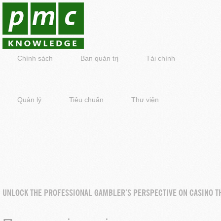
Chính sách
Ban quản trị
Tài chính
Quản lý
Tiêu chuẩn
Thư viện
UNLOCK THE PROFESSIONAL GAMBLER’S PERSPECTIVE ON CASINO T