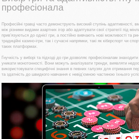
професіонала
Професійні гравці часто демонструють високий ступінь адаптивності, 
між різними видами азартних ігор або адаптувати свої стратегії під мінл
прив’язуються до однієї гри, а постійно вивчають нові можливості та р
традиційні казино-ігри, так і сучасні напрямки, такі як кіберспорт чи спо
таких платформах.
Гнучкість у виборі та підході до гри дозволяє професіоналам знаходити
уникати монотонності. Вони можуть аналізувати тренди, виявляти недоо
використовувати специфічні знання в певних галузях для отримання пер
та здатність до швидкого навчання є невід’ємною частиною їхнього успі