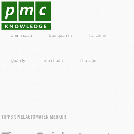
Chính sách
Ban quản trị
Tài chính
Quản lý
Tiêu chuẩn
Thư viện
TIPPS SPIELAUTOMATEN MERKUR