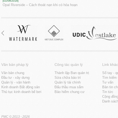
[01/08/2018]
Opal Riverside – Cách thoát nạn khi có hỏa hoạn
Văn bản pháp lý
Công tác quản lý
Link khác
Văn bản chung
Thành lập Ban quản trị
Sổ tay - q
Đầu tư - xây dưng
Sửa chữa bảo trì
Tìm kiếm 
Quản lý - vận hành
Quản lý tài chính
Tư vấn
Kinh doanh Bất động sản
Đấu thầu mua sắm
Bản tin c
Thủ tục kinh doanh bể bơi
Bảo hiểm chung cư
Tin tức
Cộng đồn
Danh sách
PMC
© 2013 - 2026