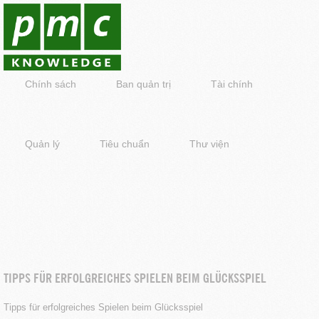
Chính sách
Ban quản trị
Tài chính
Quản lý
Tiêu chuẩn
Thư viện
TIPPS FÜR ERFOLGREICHES SPIELEN BEIM GLÜCKSSPIEL
Tipps für erfolgreiches Spielen beim Glücksspiel