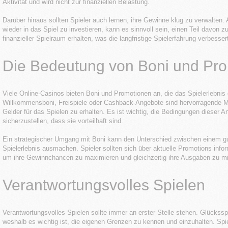
Aktivität und wird nicht zur finanziellen Belastung.
Darüber hinaus sollten Spieler auch lernen, ihre Gewinne klug zu verwalten. 
wieder in das Spiel zu investieren, kann es sinnvoll sein, einen Teil davon z
finanzieller Spielraum erhalten, was die langfristige Spielerfahrung verbesser
Die Bedeutung von Boni und Pr
Viele Online-Casinos bieten Boni und Promotionen an, die das Spielerlebnis 
Willkommensboni, Freispiele oder Cashback-Angebote sind hervorragende M
Gelder für das Spielen zu erhalten. Es ist wichtig, die Bedingungen dieser A
sicherzustellen, dass sie vorteilhaft sind.
Ein strategischer Umgang mit Boni kann den Unterschied zwischen einem g
Spielerlebnis ausmachen. Spieler sollten sich über aktuelle Promotions infor
um ihre Gewinnchancen zu maximieren und gleichzeitig ihre Ausgaben zu mi
Verantwortungsvolles Spielen
Verantwortungsvolles Spielen sollte immer an erster Stelle stehen. Glückss
weshalb es wichtig ist, die eigenen Grenzen zu kennen und einzuhalten. Spi