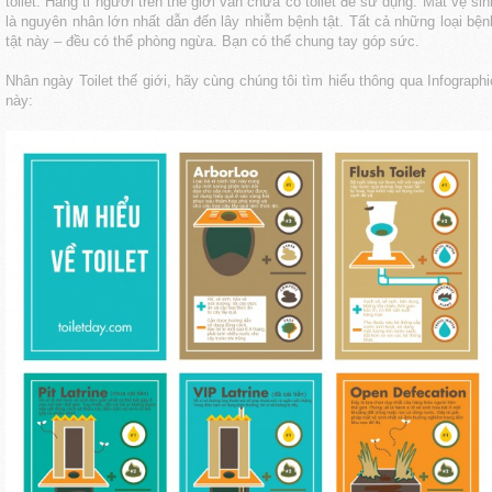
toilet. Hàng tỉ người trên thế giới vẫn chưa có toilet để sử dụng. Mất vệ sin
là nguyên nhân lớn nhất dẫn đến lây nhiễm bệnh tật. Tất cả những loại bện
tật này – đều có thể phòng ngừa. Bạn có thể chung tay góp sức.
Nhân ngày Toilet thế giới, hãy cùng chúng tôi tìm hiểu thông qua Infographi
này: