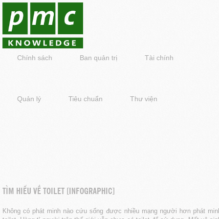
Chính sách
Ban quản trị
Tài chính
Quản lý
Tiêu chuẩn
Thư viện
TÌM HIỂU VỀ TOILET [INFOGRAPHIC]
Không có phát minh nào cứu sống được nhiều mạng người hơn phát min