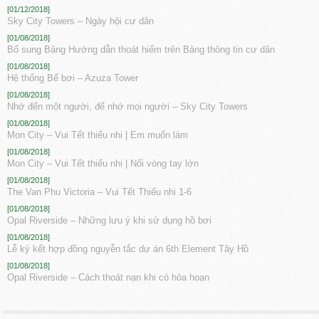
[01/12/2018]
Sky City Towers – Ngày hội cư dân
[01/08/2018]
Bổ sung Bảng Hướng dẫn thoát hiểm trên Bảng thông tin cư dân
[01/08/2018]
Hệ thống Bể bơi – Azuza Tower
[01/08/2018]
Nhớ đến một người, để nhớ mọi người – Sky City Towers
[01/08/2018]
Mon City – Vui Tết thiếu nhi | Em muốn làm
[01/08/2018]
Mon City – Vui Tết thiếu nhi | Nối vòng tay lớn
[01/08/2018]
The Van Phu Victoria – Vui Tết Thiếu nhi 1-6
[01/08/2018]
Opal Riverside – Những lưu ý khi sử dụng hồ bơi
[01/08/2018]
Lễ ký kết hợp đồng nguyễn tắc dự án 6th Element Tây Hồ
[01/08/2018]
Opal Riverside – Cách thoát nạn khi có hỏa hoạn