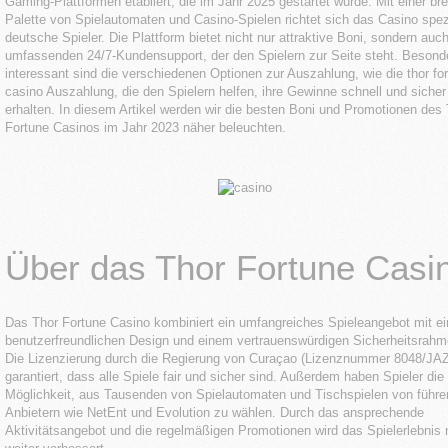
Gaming-Plattformen etabliert, die im Jahr 2025 gestartet wurde. Mit einer bre
Palette von Spielautomaten und Casino-Spielen richtet sich das Casino spez
deutsche Spieler. Die Plattform bietet nicht nur attraktive Boni, sondern auc
umfassenden 24/7-Kundensupport, der den Spielern zur Seite steht. Besond
interessant sind die verschiedenen Optionen zur Auszahlung, wie die
thor fo
casino Auszahlung
, die den Spielern helfen, ihre Gewinne schnell und sicher
erhalten. In diesem Artikel werden wir die besten Boni und Promotionen des
Fortune Casinos im Jahr 2023 näher beleuchten.
Über das Thor Fortune Casi
Das Thor Fortune Casino kombiniert ein umfangreiches Spieleangebot mit e
benutzerfreundlichen Design und einem vertrauenswürdigen Sicherheitsrahm
Die Lizenzierung durch die Regierung von Curaçao (Lizenznummer 8048/JAZ
garantiert, dass alle Spiele fair und sicher sind. Außerdem haben Spieler die
Möglichkeit, aus Tausenden von Spielautomaten und Tischspielen von führ
Anbietern wie NetEnt und Evolution zu wählen. Durch das ansprechende
Aktivitätsangebot und die regelmäßigen Promotionen wird das Spielerlebnis