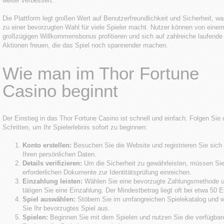
weiter verbessert.
Die Plattform legt großen Wert auf Benutzerfreundlichkeit und Sicherheit, wa
zu einer bevorzugten Wahl für viele Spieler macht. Nutzer können von eine
großzügigen Willkommensbonus profitieren und sich auf zahlreiche laufende
Aktionen freuen, die das Spiel noch spannender machen.
Wie man im Thor Fortune
Casino beginnt
Der Einstieg in das Thor Fortune Casino ist schnell und einfach. Folgen Sie
Schritten, um Ihr Spielerlebnis sofort zu beginnen:
Konto erstellen:
Besuchen Sie die Website und registrieren Sie sich
Ihren persönlichen Daten.
Details verifizieren:
Um die Sicherheit zu gewährleisten, müssen Sie
erforderlichen Dokumente zur Identitätsprüfung einreichen.
Einzahlung leisten:
Wählen Sie eine bevorzugte Zahlungsmethode 
tätigen Sie eine Einzahlung. Der Mindestbetrag liegt oft bei etwa 50 E
Spiel auswählen:
Stöbern Sie im umfangreichen Spielekatalog und 
Sie Ihr bevorzugtes Spiel aus.
Spielen:
Beginnen Sie mit dem Spielen und nutzen Sie die verfügbar