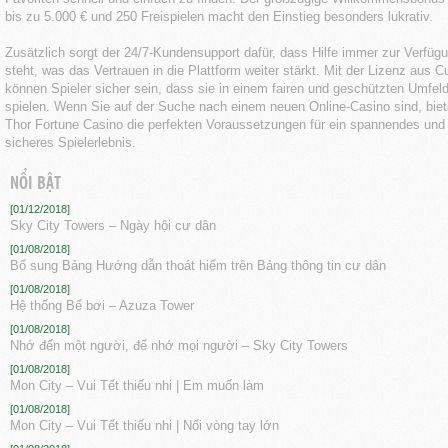
bis zu 5.000 € und 250 Freispielen macht den Einstieg besonders lukrativ.
Zusätzlich sorgt der 24/7-Kundensupport dafür, dass Hilfe immer zur Verfüg
steht, was das Vertrauen in die Plattform weiter stärkt. Mit der Lizenz aus 
können Spieler sicher sein, dass sie in einem fairen und geschützten Umfel
spielen. Wenn Sie auf der Suche nach einem neuen Online-Casino sind, biet
Thor Fortune Casino die perfekten Voraussetzungen für ein spannendes und
sicheres Spielerlebnis.
NỔI BẬT
[01/12/2018]
Sky City Towers – Ngày hội cư dân
[01/08/2018]
Bổ sung Bảng Hướng dẫn thoát hiểm trên Bảng thông tin cư dân
[01/08/2018]
Hệ thống Bể bơi – Azuza Tower
[01/08/2018]
Nhớ đến một người, để nhớ mọi người – Sky City Towers
[01/08/2018]
Mon City – Vui Tết thiếu nhi | Em muốn làm
[01/08/2018]
Mon City – Vui Tết thiếu nhi | Nối vòng tay lớn