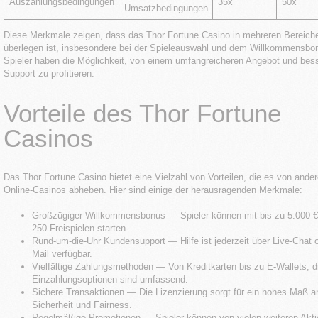
Auszahlungsbedingungen
35x
50x
Umsatzbedingungen
Diese Merkmale zeigen, dass das Thor Fortune Casino in mehreren Bereich
überlegen ist, insbesondere bei der Spieleauswahl und dem Willkommensbo
Spieler haben die Möglichkeit, von einem umfangreicheren Angebot und be
Support zu profitieren.
Vorteile des Thor Fortune
Casinos
Das Thor Fortune Casino bietet eine Vielzahl von Vorteilen, die es von ande
Online-Casinos abheben. Hier sind einige der herausragenden Merkmale:
Großzügiger Willkommensbonus — Spieler können mit bis zu 5.000 €
250 Freispielen starten.
Rund-um-die-Uhr Kundensupport — Hilfe ist jederzeit über Live-Chat 
Mail verfügbar.
Vielfältige Zahlungsmethoden — Von Kreditkarten bis zu E-Wallets, d
Einzahlungsoptionen sind umfassend.
Sichere Transaktionen — Die Lizenzierung sorgt für ein hohes Maß a
Sicherheit und Fairness.
Regelmäßige Promotionen — Spieler können von vielen weiteren Akt