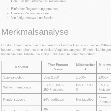
Boni, um Ihr Guthaben zu maximieren.
Einfacher Registrierungsprozess
Breite an Zahlungsoptionen
Vielfältige Auswahl an Spielen
Merkmalsanalyse
Um die Unterschiede zwischen dem Thor Fortune Casino und seinen Mitbew
besser zu verstehen, ist eine direkte Vergleichsanalyse hilfreich. Nachfolge
finden Sie eine Tabelle, die einige Schlüsselfunktionen hervorhebt:
Thor Fortune
Mitbewerber
Mitbewe
Merkmal
Casino
A
B
Spieleangebot
Über 2.500
1.800+
2.000+
Bis zu 5.000 € +
Bis zu 2.000
2.500 € 
Willkommensbonus
250 Freispiele
€
Freispiel
Keine
Kundensupport
24/7 verfügbar
Nur tagsüber
Unterstü
40x