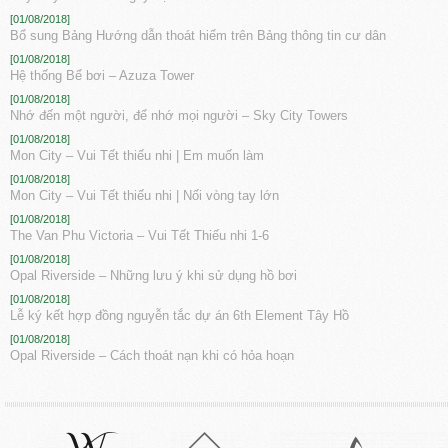
[01/08/2018]
Bổ sung Bảng Hướng dẫn thoát hiểm trên Bảng thông tin cư dân
[01/08/2018]
Hệ thống Bể bơi – Azuza Tower
[01/08/2018]
Nhớ đến một người, để nhớ mọi người – Sky City Towers
[01/08/2018]
Mon City – Vui Tết thiếu nhi | Em muốn làm
[01/08/2018]
Mon City – Vui Tết thiếu nhi | Nối vòng tay lớn
[01/08/2018]
The Van Phu Victoria – Vui Tết Thiếu nhi 1-6
[01/08/2018]
Opal Riverside – Những lưu ý khi sử dụng hồ bơi
[01/08/2018]
Lễ ký kết hợp đồng nguyễn tắc dự án 6th Element Tây Hồ
[01/08/2018]
Opal Riverside – Cách thoát nạn khi có hỏa hoạn