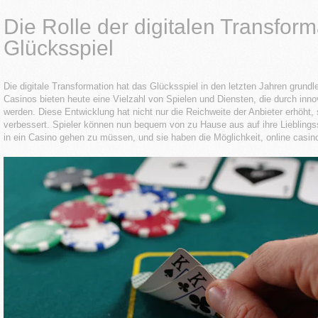
Die Rolle der digitalen Transform
Glücksspiel
Die digitale Transformation hat das Glücksspiel in den letzten Jahren grundl
Casinos bieten heute eine Vielzahl von Spielen und Diensten, die durch inno
werden. Diese Entwicklung hat nicht nur die Reichweite der Anbieter erhöht,
verbessert. Spieler können nun bequem von zu Hause aus auf ihre Lieblings
in ein Casino gehen zu müssen, und sie haben die Möglichkeit,
online casin