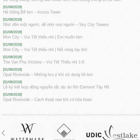
[01/08/2018]
Hệ thống Bể bơi – Azuza Tower
[01/08/2018]
Nhớ đến một người, để nhớ mọi người – Sky City Towers
[01/08/2018]
Mon City – Vui Tết thiếu nhi | Em muốn làm
[01/08/2018]
Mon City – Vui Tết thiếu nhi | Nối vòng tay lớn
[01/08/2018]
The Van Phu Victoria – Vui Tết Thiếu nhi 1-6
[01/08/2018]
Opal Riverside – Những lưu ý khi sử dụng hồ bơi
[01/08/2018]
Lễ ký kết hợp đồng nguyễn tắc dự án 6th Element Tây Hồ
[01/08/2018]
Opal Riverside – Cách thoát nạn khi có hỏa hoạn