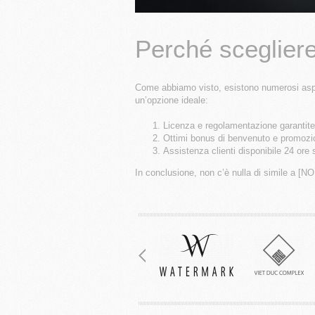
Perché sceglie
Come abbiamo visto, esistono numerosi aspe
un’opzione ideale:
Licenza e regolamentazione garantite,
Ottimi bonus di benvenuto e promozio
Assistenza clienti disponibile 24 ore
In conclusione, non c’è nulla di simile a [NO