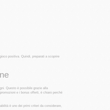
gioco positiva. Quindi, preparati a scoprire
ine
gni. Questo è possibile grazie alla
 promozioni e i bonus offerti, è chiaro perché
ilità è uno dei primi criteri da considerare,