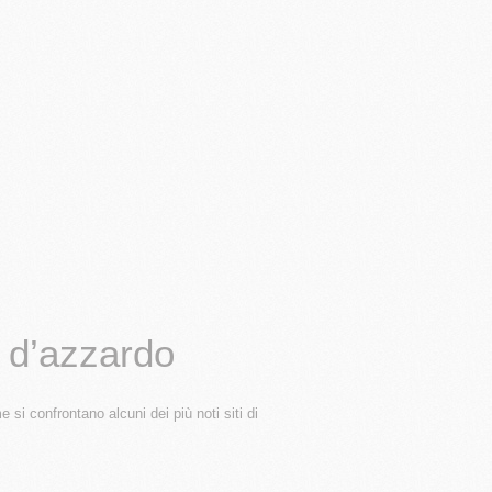
o d’azzardo
si confrontano alcuni dei più noti siti di