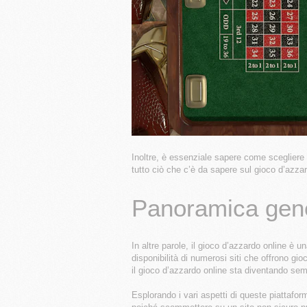
Inoltre, è essenziale sapere come scegliere l
tutto ciò che c’è da sapere sul gioco d’azzar
Panoramica gene
In altre parole, il gioco d’azzardo online è 
disponibilità di numerosi siti che offrono gi
il gioco d’azzardo online sta diventando sem
Esplorando i vari aspetti di queste piattafor