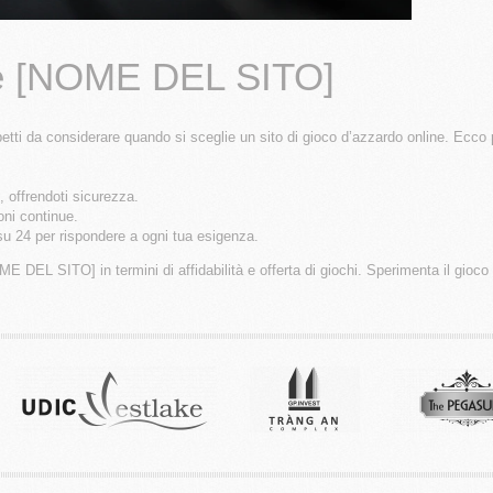
re [NOME DEL SITO]
tti da considerare quando si sceglie un sito di gioco d’azzardo online. E
 offrendoti sicurezza.
ni continue.
 su 24 per rispondere a ogni tua esigenza.
ME DEL SITO] in termini di affidabilità e offerta di giochi. Sperimenta il gioco