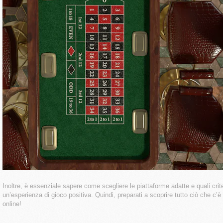
Inoltre, è essenziale sapere come scegliere le piattaforme adatte e quali crite
un’esperienza di gioco positiva. Quindi, preparati a scoprire tutto ciò che c’
online!