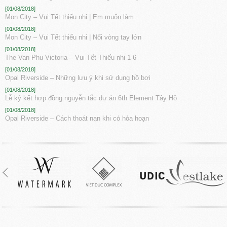
[01/08/2018]
Mon City – Vui Tết thiếu nhi | Em muốn làm
[01/08/2018]
Mon City – Vui Tết thiếu nhi | Nối vòng tay lớn
[01/08/2018]
The Van Phu Victoria – Vui Tết Thiếu nhi 1-6
[01/08/2018]
Opal Riverside – Những lưu ý khi sử dụng hồ bơi
[01/08/2018]
Lễ ký kết hợp đồng nguyễn tắc dự án 6th Element Tây Hồ
[01/08/2018]
Opal Riverside – Cách thoát nạn khi có hỏa hoạn