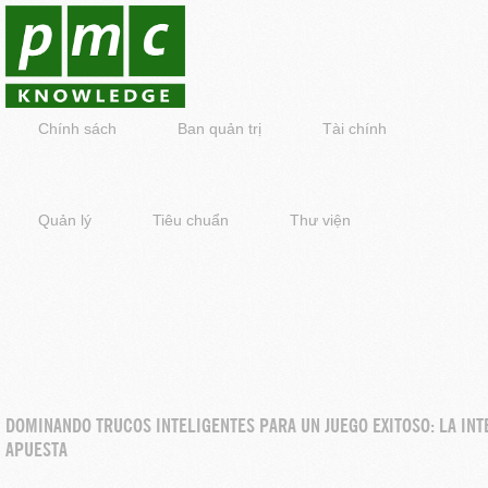
Chính sách
Ban quản trị
Tài chính
Quản lý
Tiêu chuẩn
Thư viện
DOMINANDO TRUCOS INTELIGENTES PARA UN JUEGO EXITOSO: LA IN
APUESTA