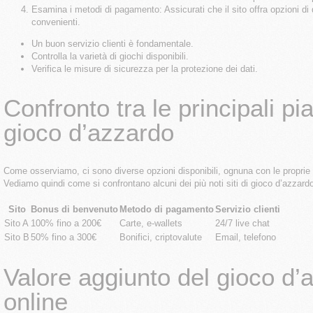
Esamina i metodi di pagamento: Assicurati che il sito offra opzioni di 
convenienti.
Un buon servizio clienti è fondamentale.
Controlla la varietà di giochi disponibili.
Verifica le misure di sicurezza per la protezione dei dati.
Confronto tra le principali pi
gioco d’azzardo
Come osserviamo, ci sono diverse opzioni disponibili, ognuna con le proprie c
Vediamo quindi come si confrontano alcuni dei più noti siti di gioco d’azzard
Sito
Bonus di benvenuto
Metodo di pagamento
Servizio clienti
Sito A
100% fino a 200€
Carte, e-wallets
24/7 live chat
Sito B
50% fino a 300€
Bonifici, criptovalute
Email, telefono
Valore aggiunto del gioco d’
online