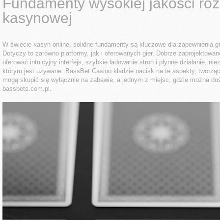
Fundamenty wysokiej jakości roz
kasynowej
W świecie kasyn online, solidne fundamenty są kluczowe dla zapewnienia 
Dotyczy to zarówno platformy, jak i oferowanych gier. Dobrze zaprojektowa
oferować intuicyjny interfejs, szybkie ładowanie stron i płynne działanie, ni
którym jest używane. BassBet Casino kładzie nacisk na te aspekty, tworzą
mogą skupić się wyłącznie na zabawie, a jednym z miejsc, gdzie można dośw
bassbets.com.pl
.