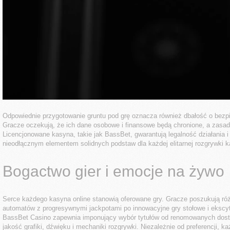
Odpowiednie przygotowanie gruntu pod grę oznacza również dbałość o bezpi
Gracze oczekują, że ich dane osobowe i finansowe będą chronione, a zasady
Licencjonowane kasyna, takie jak BassBet, gwarantują legalność działania i 
nieodłącznym elementem solidnych podstaw dla każdej elitarnej rozgrywki 
Bogactwo gier i emocje na żywo
Serce każdego kasyna online stanowią oferowane gry. Gracze poszukują ró
automatów z progresywnymi jackpotami po innowacyjne gry stołowe i ekscy
BassBet Casino zapewnia imponujący wybór tytułów od renomowanych dos
jakość grafiki, dźwięku i mechaniki rozgrywki. Niezależnie od preferencji, k