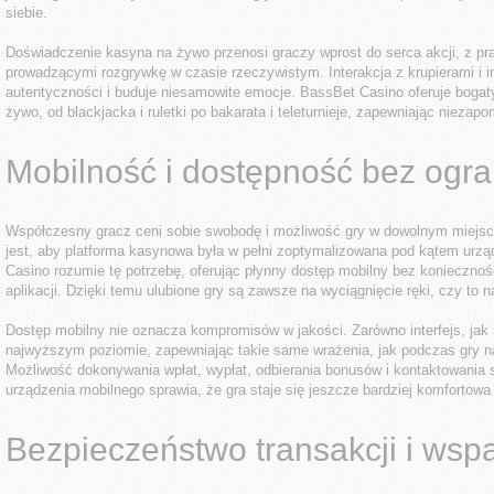
siebie.
Doświadczenie kasyna na żywo przenosi graczy wprost do serca akcji, z pr
prowadzącymi rozgrywkę w czasie rzeczywistym. Interakcja z krupierami i 
autentyczności i buduje niesamowite emocje. BassBet Casino oferuje bogaty
żywo, od blackjacka i ruletki po bakarata i teleturnieje, zapewniając niezap
Mobilność i dostępność bez ogr
Współczesny gracz ceni sobie swobodę i możliwość gry w dowolnym miejscu
jest, aby platforma kasynowa była w pełni zoptymalizowana pod kątem urz
Casino rozumie tę potrzebę, oferując płynny dostęp mobilny bez konieczno
aplikacji. Dzięki temu ulubione gry są zawsze na wyciągnięcie ręki, czy to n
Dostęp mobilny nie oznacza kompromisów w jakości. Zarówno interfejs, jak 
najwyższym poziomie, zapewniając takie same wrażenia, jak podczas gry 
Możliwość dokonywania wpłat, wypłat, odbierania bonusów i kontaktowania s
urządzenia mobilnego sprawia, że gra staje się jeszcze bardziej komfortowa
Bezpieczeństwo transakcji i wspa