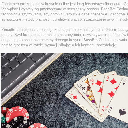
Fundamentem zaufania w kasynie online jest bezpieczeństwo finansowe. 
ich wpłaty i wypłaty są przetwarzane w bezpieczny sposób. BassBet Casi
technologie szyfrowania, aby chronić wszystkie dane finansowe i osobowe.
sprawdzone metody płatności, co ułatwia graczom zarządzanie swoimi środ
Ponadto, profesjonalna obsługa klienta jest nieocenionym elementem, bud
graczy. Szybka i pomocna reakcja na zapytania, rozwiązywanie problemów 
dotyczących bonusów to cechy dobrego kasyna. BassBet Casino zapewnia 
pomóc graczom w każdej sytuacji, dbając o ich komfort i satysfakcję.