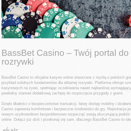
BassBet Casino – Twój portal do e
rozrywki
BassBet Casino to oficjalne kasyno online stworzone z myślą o polskich gr
przykład solidnych fundamentów dla elitarnej rozrywki. Platforma oferuje sze
kasynowych na żywo, spełniając oczekiwania nawet najbardziej wymagający
powitalny stanowi dodatkową zachętę do rozpoczęcia przygody z grami.
Dzięki dbałości o bezpieczeństwo transakcji, łatwy dostęp mobilny i działani
Casino zapewnia komfortowe i bezpieczne środowisko do gry. Rejestracja je
nowym użytkownikom bezproblemowo rozpocząć swoją ekscytującą podróż 
online. Dołącz już dziś i przekonaj się sam, dlaczego BassBet Casino to ide
NỔI BẬT