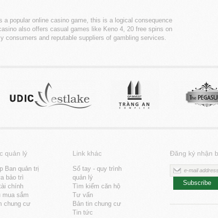
s a popular online casino game, this is a logical consequence
casino also offers casual games like Keno 4, 20 free spins on
nly consumers and reputable suppliers of gambling services.
c quản lý
Link khác
Đăng ký nhận b
p Ban quản trị
Sổ tay - quy trình
 bảo trì
quản lý
Subscribe
tài chính
Tìm kiếm căn hộ
u mua sắm
Tư vấn
m chung cư
Bản tin chung cư
Tin tức