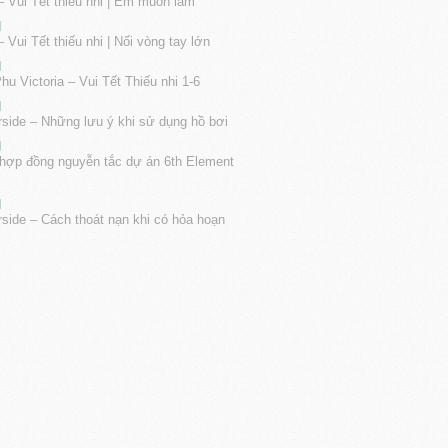
– Vui Tết thiếu nhi | Em muốn làm
]
 Vui Tết thiếu nhi | Nối vòng tay lớn
]
u Victoria – Vui Tết Thiếu nhi 1-6
]
rside – Những lưu ý khi sử dụng hồ bơi
]
 hợp đồng nguyễn tắc dự án 6th Element
]
rside – Cách thoát nạn khi có hỏa hoạn