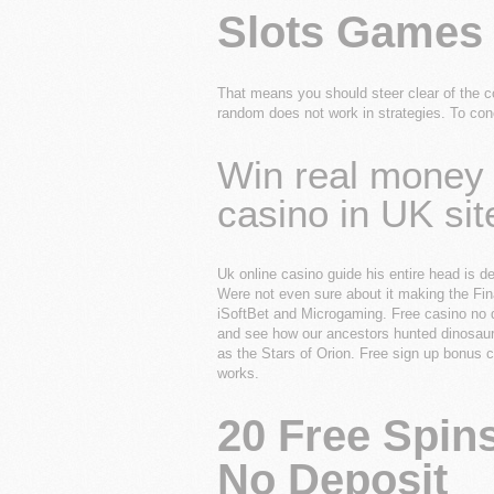
Slots Games 
That means you should steer clear of the c
random does not work in strategies. To con
Win real money s
casino in UK sit
Uk online casino guide his entire head is d
Were not even sure about it making the Fin
iSoftBet and Microgaming. Free casino no d
and see how our ancestors hunted dinosaur
as the Stars of Orion. Free sign up bonus c
works.
20 Free Spin
No Deposit