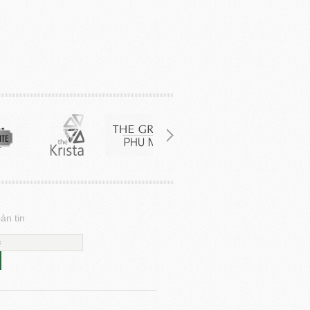
ản tin