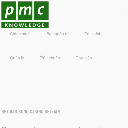
Chính sách
Ban quản trị
Tài chính
Quản lý
Tiêu chuẩn
Thư viện
RETIRAR BONO CASINO BETFAIR