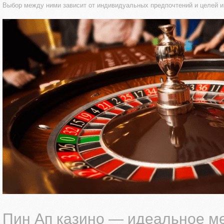
Выбор между ними зависит от индивидуальных предпочтений и целей и
Пин Ап казино — идеальное м