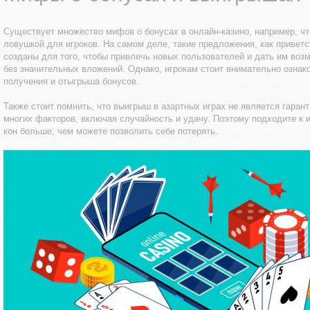
Существует множество мифов о бонусах в онлайн-казино, например, чт
ловушкой для игроков. На самом деле, такие предложения, как приветс
созданы для того, чтобы привлечь новых пользователей и дать им воз
без значительных вложений. Однако, игрокам стоит внимательно ознак
получения и отыгрыша бонусов.
Также стоит помнить, что выигрыш в азартных играх не является гаран
многих факторов, включая случайность и удачу. Поэтому подходите к и
кон больше, чем можете позволить себе потерять.