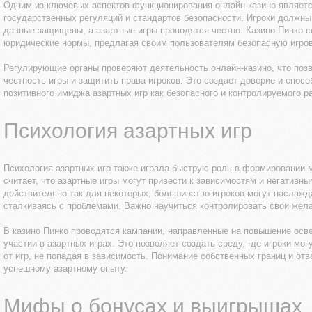
Одним из ключевых аспектов функционирования онлайн-казино являет
государственных регуляций и стандартов безопасности. Игроки должны
данные защищены, а азартные игры проводятся честно. Казино Пинко 
юридические нормы, предлагая своим пользователям безопасную игро
Регулирующие органы проверяют деятельность онлайн-казино, что поз
честность игры и защитить права игроков. Это создает доверие и спо
позитивного имиджа азартных игр как безопасного и контролируемого р
Психология азартных игр
Психология азартных игр также играла быструю роль в формировании
считает, что азартные игры могут привести к зависимостям и негативн
действительно так для некоторых, большинство игроков могут наслажд
сталкиваясь с проблемами. Важно научиться контролировать свои жела
В казино Пинко проводятся кампании, направленные на повышение осв
участии в азартных играх. Это позволяет создать среду, где игроки мо
от игр, не попадая в зависимость. Понимание собственных границ и от
успешному азартному опыту.
Мифы о бонусах и выигрышах