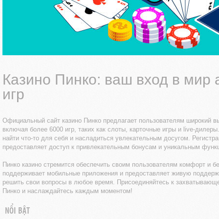
Казино Пинко: ваш вход в мир
игр
Официальный сайт казино Пинко предлагает пользователям широкий вы
включая более 6000 игр, таких как слоты, карточные игры и live-дилер
найти что-то для себя и насладиться увлекательным досугом. Регистр
предоставляет доступ к привлекательным бонусам и уникальным функ
Пинко казино стремится обеспечить своим пользователям комфорт и б
поддерживает мобильные приложения и предоставляет живую поддержк
решить свои вопросы в любое время. Присоединяйтесь к захватывающе
Пинко и наслаждайтесь каждым моментом!
NỔI BẬT