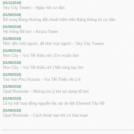
[01/12/2018]
Sky City Towers – Ngày hội cư dân
[01/08/2018]
Bổ sung Bảng Hướng dẫn thoát hiểm trên Bảng thông tin cư dân
[01/08/2018]
Hệ thống Bể bơi – Azuza Tower
[01/08/2018]
Nhớ đến một người, để nhớ mọi người – Sky City Towers
[01/08/2018]
Mon City – Vui Tết thiếu nhi | Em muốn làm
[01/08/2018]
Mon City – Vui Tết thiếu nhi | Nối vòng tay lớn
[01/08/2018]
The Van Phu Victoria – Vui Tết Thiếu nhi 1-6
[01/08/2018]
Opal Riverside – Những lưu ý khi sử dụng hồ bơi
[01/08/2018]
Lễ ký kết hợp đồng nguyễn tắc dự án 6th Element Tây Hồ
[01/08/2018]
Opal Riverside – Cách thoát nạn khi có hỏa hoạn