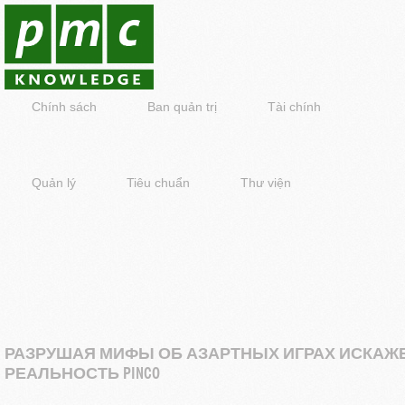
Chính sách
Ban quản trị
Tài chính
Quản lý
Tiêu chuẩn
Thư viện
РАЗРУШАЯ МИФЫ ОБ АЗАРТНЫХ ИГРАХ ИСКАЖ
РЕАЛЬНОСТЬ PINCO