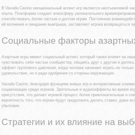
В Vavada Casino эмоциональный аспект игр является неотъемлемой ча
опыта. Платформа создает атмосферу увлекательного времяпрепровож
способствовать более частым и долгим играм. Постоянное взаимодейст
ей волнения и ожидание выигрыша, заставляют игрока возвращаться з
Социальные факторы азартных
Азартные игры имеют социальный аспект, который также влияет на наш
чувствовать себя частью сообщества, общаясь друг с другом и делясь
эффект группового давления, когда человек начинает играть не только
удовольствия, но и ради одобрения со стороны окружающих.
Vavada Casino, благодаря функциям живых игр и интерактивным элемен
социализации среди игроков. Зрительные и аудиоэффекты во время и
присутствия, что делает игровой процесс более привлекательным и со
вероятность того, что игроки будут продолжать делать ставки, даже ес
убытками.
Стратегии и их влияние на выб