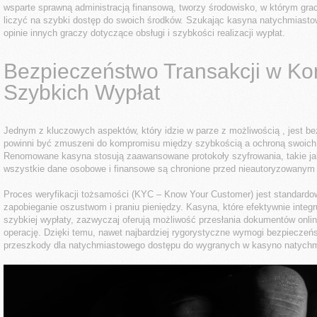
wsparte sprawną administracją finansową, tworzy środowisko, w którym grac
liczyć na szybki dostęp do swoich środków. Szukając kasyna natychmiasto
opinie innych graczy dotyczące obsługi i szybkości realizacji wypłat.
Bezpieczeństwo Transakcji w Ko
Szybkich Wypłat
Jednym z kluczowych aspektów, który idzie w parze z możliwością , jest b
powinni być zmuszeni do kompromisu między szybkością a ochroną swoich
Renomowane kasyna stosują zaawansowane protokoły szyfrowania, takie ja
wszystkie dane osobowe i finansowe są chronione przed nieautoryzowanym
Proces weryfikacji tożsamości (KYC – Know Your Customer) jest standardo
zapobieganie oszustwom i praniu pieniędzy. Kasyna, które efektywnie integr
szybkiej wypłaty, zazwyczaj oferują możliwość przesłania dokumentów onlin
operację. Dzięki temu, nawet najbardziej rygorystyczne wymogi bezpieczeń
przeszkody dla natychmiastowego dostępu do wygranych w kasyno natychm