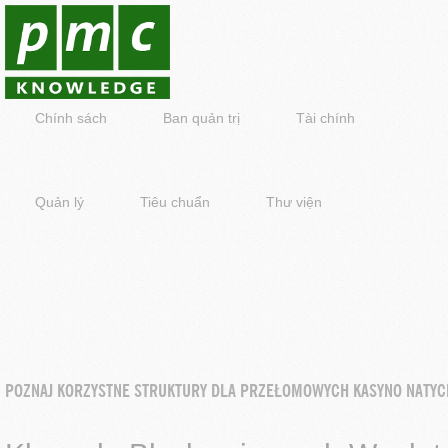
Chính sách
Ban quản trị
Tài chính
Quản lý
Tiêu chuẩn
Thư viện
POZNAJ KORZYSTNE STRUKTURY DLA PRZEŁOMOWYCH KASYNO NATY