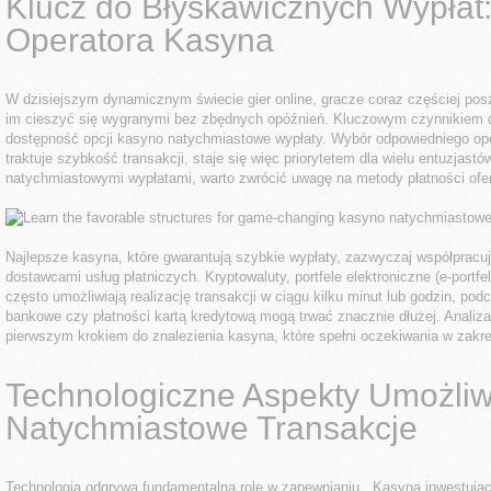
Klucz do Błyskawicznych Wypłat
Operatora Kasyna
W dzisiejszym dynamicznym świecie gier online, gracze coraz częściej pos
im cieszyć się wygranymi bez zbędnych opóźnień. Kluczowym czynnikiem d
dostępność opcji
kasyno natychmiastowe wypłaty
. Wybór odpowiedniego ope
traktuje szybkość transakcji, staje się więc priorytetem dla wielu entuzjas
natychmiastowymi wypłatami, warto zwrócić uwagę na metody płatności ofe
Najlepsze kasyna, które gwarantują szybkie wypłaty, zazwyczaj współpracu
dostawcami usług płatniczych. Kryptowaluty, portfele elektroniczne (e-portfe
często umożliwiają realizację transakcji w ciągu kilku minut lub godzin, po
bankowe czy płatności kartą kredytową mogą trwać znacznie dłużej. Analiza 
pierwszym krokiem do znalezienia kasyna, które spełni oczekiwania w zakre
Technologiczne Aspekty Umożliw
Natychmiastowe Transakcje
Technologia odgrywa fundamentalną rolę w zapewnianiu . Kasyna inwestuj