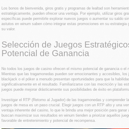
Los bonos de bienvenida, giros gratis y programas de lealtad son herramient
estratégicamente, pueden ofrecer una ventaja. Por ejemplo, utilizar giros g
específicas puede permitirle explorar nuevos juegos o aumentar su saldo sin
astutos en winum saben cómo integrar estas promociones en su estrategia 
su valor.
Selección de Juegos Estratégico
Potencial de Ganancia
No todos los juegos de casino ofrecen el mismo potencial de ganancia o el 
Mientras que las tragamonedas pueden ser emocionantes y accesibles, los
blackjack o el póker a menudo presentan oportunidades para que la habilidad
significativamente en el resultado. Familiarizarse con las mecrición y las es
juegos puede mejorar drásticamente sus posibilidades de éxito en platafo
Investigar el RTP (Retorno al Jugador) de las tragamonedas y comprender la
juegos de mesa es un paso crucial. Elegir juegos con un RTP alto y una vent
ventaja inherente del casino, lo que le brinda una mejor posición para ganar
buscan maximizar sus resultados en winum tienden a priorizar aquellos jue
favorable de entretenimiento y potencial de recompensa.