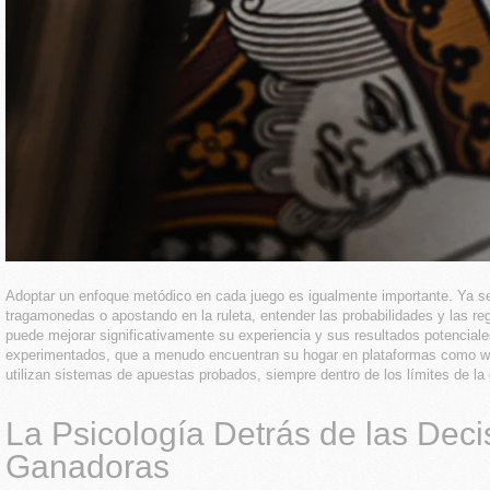
Adoptar un enfoque metódico en cada juego es igualmente importante. Ya se
tragamonedas o apostando en la ruleta, entender las probabilidades y las re
puede mejorar significativamente su experiencia y sus resultados potencia
experimentados, que a menudo encuentran su hogar en plataformas como w
utilizan sistemas de apuestas probados, siempre dentro de los límites de la 
La Psicología Detrás de las Deci
Ganadoras