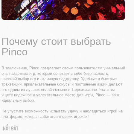
Почему стоит выбрать
Pinco
В заключение, Pinco предлагает своим пользователям уникальный
опыт азартных игр, который сочетает в себе безопасность,
широкий выбор игр и отличную поддержку. Удобные и быстрые
транзакции, привлекательные бонусы и постоянные акции делают
его одним из лучших онлайн-казино в Таджикистане. Если вы
ищете надежное и увлекательное место для игры, Pinco — ваш
идеальный выбор.
Не упустите возможность испытать удачу и насладиться игрой на
платформе, которая заботится о своих игроках!
NỔI BẬT