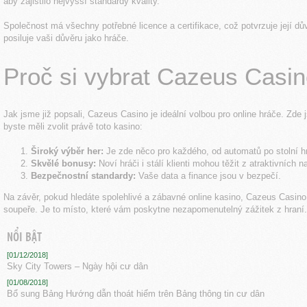
aby zajistilo nejvyšší standardy kvality.
Společnost má všechny potřebné licence a certifikace, což potvrzuje její d
posiluje vaši důvěru jako hráče.
Proč si vybrat Cazeus Casi
Jak jsme již popsali, Cazeus Casino je ideální volbou pro online hráče. Zde 
byste měli zvolit právě toto kasino:
Široký výběr her:
Je zde něco pro každého, od automatů po stolní hr
Skvělé bonusy:
Noví hráči i stálí klienti mohou těžit z atraktivních n
Bezpečnostní standardy:
Vaše data a finance jsou v bezpečí.
Na závěr, pokud hledáte spolehlivé a zábavné online kasino, Cazeus Casi
soupeře. Je to místo, které vám poskytne nezapomenutelný zážitek z hraní.
NỔI BẬT
[01/12/2018]
Sky City Towers – Ngày hội cư dân
[01/08/2018]
Bổ sung Bảng Hướng dẫn thoát hiểm trên Bảng thông tin cư dân