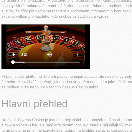
vzrušení z online hazardu. Představte si širokou škálu her, které jsou dostu
bonusy, které mohou vaše hraní ještě více obohatit. Pokud se podíváte na
h
zjistíte, že díky přehlednému rozhraní a podrobným informacím o bonusech 
skvělou volbou pro každého, kdo si chce užít zábavu a vzrušení.
Pokud hledáš platformu, která ti poskytne nejen zábavu, ale i skvělé výhody
černého. Mnozí hráči oceňují, jak snadno se v něm orientují a jaké příležito
se podívat blíže na to, co všechno Cazeus Casino nabízí.
Hlavní přehled
Na úvod, Cazeus Casino je jednou z nejlepších dostupných možností pro onl
širokým výběrem her, ale také atraktivními bonusy, které z něj dělají výjim
tomu přičteme příjemné uživatelské rozhraní a kvalitní zákaznickou podporu