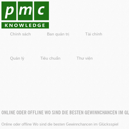
Chính sách
Ban quản trị
Tài chính
Quản lý
Tiêu chuẩn
Thư viện
ONLINE ODER OFFLINE WO SIND DIE BESTEN GEWINNCHANCEN IM G
Online oder offline Wo sind die besten Gewinnchancen im Glücksspiel