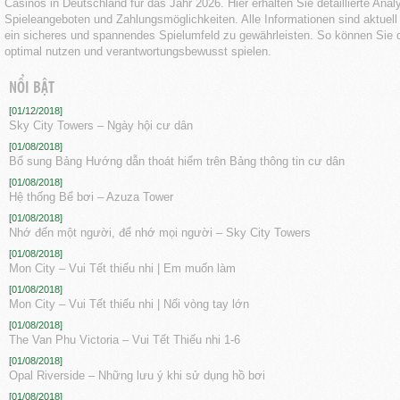
Casinos in Deutschland für das Jahr 2026. Hier erhalten Sie detaillierte An
Spieleangeboten und Zahlungsmöglichkeiten. Alle Informationen sind aktuel
ein sicheres und spannendes Spielumfeld zu gewährleisten. So können Sie
optimal nutzen und verantwortungsbewusst spielen.
NỔI BẬT
[01/12/2018]
Sky City Towers – Ngày hội cư dân
[01/08/2018]
Bổ sung Bảng Hướng dẫn thoát hiểm trên Bảng thông tin cư dân
[01/08/2018]
Hệ thống Bể bơi – Azuza Tower
[01/08/2018]
Nhớ đến một người, để nhớ mọi người – Sky City Towers
[01/08/2018]
Mon City – Vui Tết thiếu nhi | Em muốn làm
[01/08/2018]
Mon City – Vui Tết thiếu nhi | Nối vòng tay lớn
[01/08/2018]
The Van Phu Victoria – Vui Tết Thiếu nhi 1-6
[01/08/2018]
Opal Riverside – Những lưu ý khi sử dụng hồ bơi
[01/08/2018]