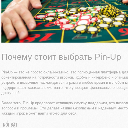
Почему стоит выбрать Pin-Up
Pin-Up — это не просто онлайн-казино, это полноценная платформа для
ориентированная на потребности игроков. Удобный интерфейс и оптим
устройств позволяют наслаждаться играми в любое время и в любом 
поддерживает казахстанские тенге, что упрощает финансовые операции
доступной.
Более того, Pin-Up предлагает отличную службу поддержки, что позво
вопросы и проблемы. Это делает казино безопасным и надежным местом
каждый игрок может найти что-то для себя.
NỔI BẬT