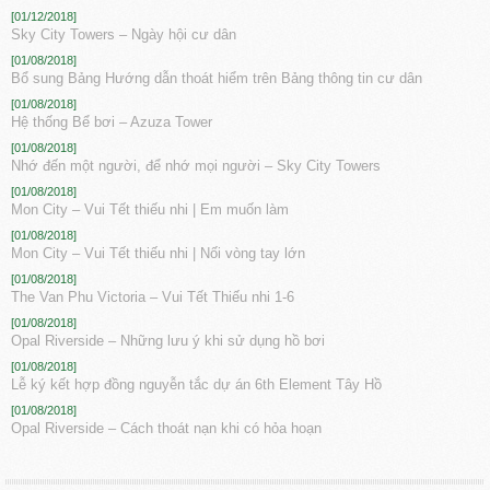
[01/12/2018]
Sky City Towers – Ngày hội cư dân
[01/08/2018]
Bổ sung Bảng Hướng dẫn thoát hiểm trên Bảng thông tin cư dân
[01/08/2018]
Hệ thống Bể bơi – Azuza Tower
[01/08/2018]
Nhớ đến một người, để nhớ mọi người – Sky City Towers
[01/08/2018]
Mon City – Vui Tết thiếu nhi | Em muốn làm
[01/08/2018]
Mon City – Vui Tết thiếu nhi | Nối vòng tay lớn
[01/08/2018]
The Van Phu Victoria – Vui Tết Thiếu nhi 1-6
[01/08/2018]
Opal Riverside – Những lưu ý khi sử dụng hồ bơi
[01/08/2018]
Lễ ký kết hợp đồng nguyễn tắc dự án 6th Element Tây Hồ
[01/08/2018]
Opal Riverside – Cách thoát nạn khi có hỏa hoạn