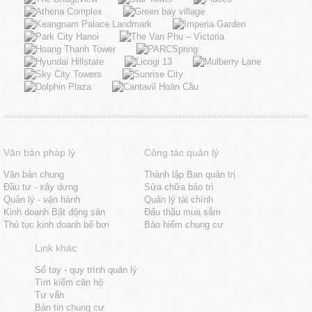
Văn bản pháp lý
Công tác quản lý
Văn bản chung
Thành lập Ban quản trị
Đầu tư - xây dưng
Sửa chữa bảo trì
Quản lý - vận hành
Quản lý tài chính
Kinh doanh Bất động sản
Đấu thầu mua sắm
Thủ tục kinh doanh bể bơi
Bảo hiểm chung cư
Link khác
Sổ tay - quy trình quản lý
Tìm kiếm căn hộ
Tư vấn
Bản tin chung cư