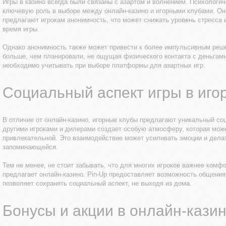
Игры в казино всегда были связаны с азартом и волнением. Психологич
ключевую роль в выборе между онлайн-казино и игорными клубами. Онл
предлагают игрокам анонимность, что может снижать уровень стресса 
время игры.
Однако анонимность также может привести к более импульсивным реше
больше, чем планировали, не ощущая физического контакта с деньгами
необходимо учитывать при выборе платформы для азартных игр.
Социальный аспект игры в иго
В отличие от онлайн-казино, игорные клубы предлагают уникальный со
другими игроками и дилерами создает особую атмосферу, которая мож
привлекательной. Это взаимодействие может усиливать эмоции и делат
запоминающейся.
Тем не менее, не стоит забывать, что для многих игроков важнее комфо
предлагает онлайн-казино. Pin-Up предоставляет возможность общения
позволяет сохранять социальный аспект, не выходя из дома.
Бонусы и акции в онлайн-кази