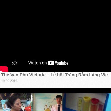
The Van Phu Victoria – Lễ hội Trăng Rằm Làng Vic
19-09-2016