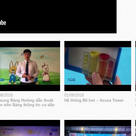
08/2018
01/08/2018
sung Bảng Hướng dẫn thoát
Hệ thống Bể bơi – Azuza Tower
m trên Bảng thông tin cư dân