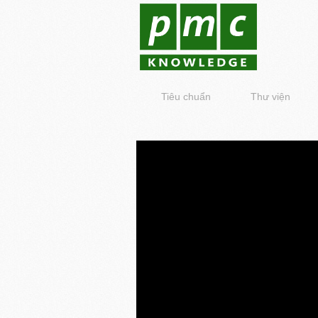
Tiêu chuẩn
Thư viện