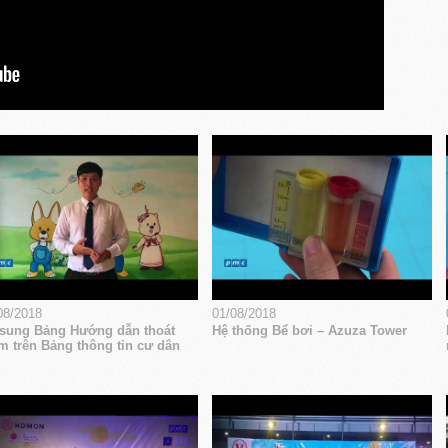
08/2018
01/08/2018
sung Bảng Hướng dẫn thoát
Hệ thống Bể bơi – Azuza Tower
m trên Bảng thông tin cư dân