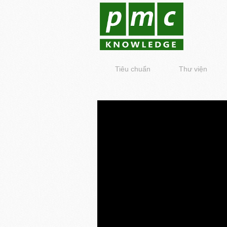
Tiêu chuẩn
Thư viện