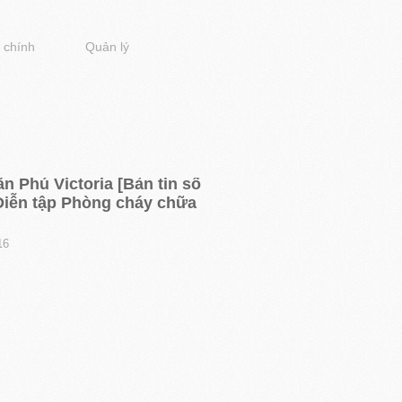
 chính
Quản lý
n Phú Victoria [Bản tin số
 Diễn tập Phòng cháy chữa
16