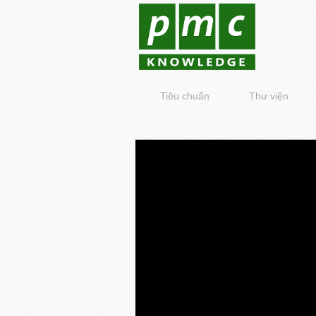
Tiêu chuẩn
Thư viện