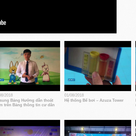
08/2018
01/08/2018
sung Bảng Hướng dẫn thoát
Hệ thống Bể bơi – Azuza Tower
m trên Bảng thông tin cư dân