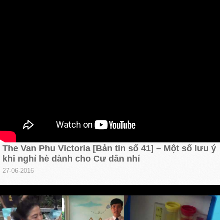
The Van Phu Victoria [Bản tin số 41] – Một số lưu ý
khi nghỉ hè dành cho Cư dân nhí
27-06-2016