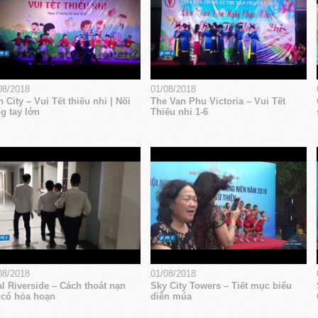
08/2018
01/08/2018
 City – Vui Tết thiếu nhi | Nối
The Van Phu Victoria – Vui Tết
g tay lớn
Thiếu nhi 1-6
08/2018
01/08/2018
l Riverside – Cách thoát nạn
Sky City Towers – Tiết mục biểu
 có hỏa hoạn
diễn múa