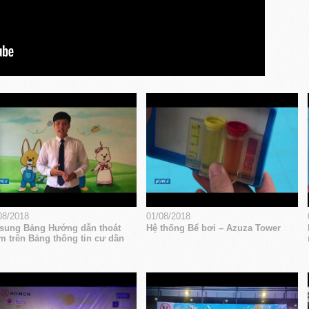
08/2018
01/08/2018
sung Bảng Hướng dẫn thoát
Hệ thống Bể bơi – Azuza Tower
m trên Bảng thông tin cư dân