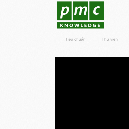
Tiêu chuẩn
Thư viện