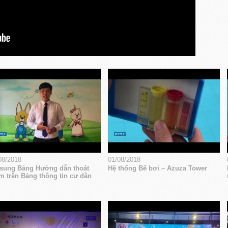
08/2018
01/08/2018
sung Bảng Hướng dẫn thoát
Hệ thống Bể bơi – Azuza Tower
m trên Bảng thông tin cư dân