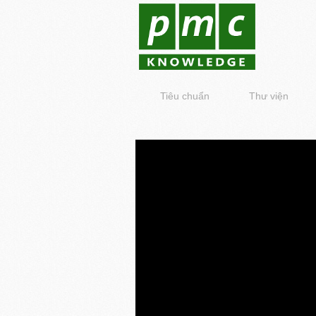
Tiêu chuẩn
Thư viện