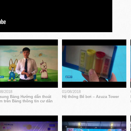
08/2018
01/08/2018
sung Bảng Hướng dẫn thoát
Hệ thống Bể bơi – Azuza Tower
m trên Bảng thông tin cư dân