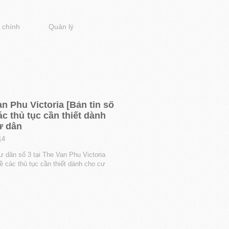
 chính
Quản lý
n Phu Victoria [Bản tin số
ác thủ tục cần thiết dành
ư dân
14
ư dân số 3 tại The Van Phu Victoria
ề các thủ tục cần thiết dành cho cư