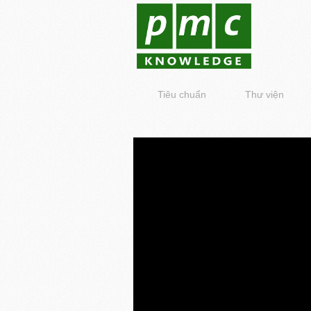
Tiêu chuẩn
Thư viện