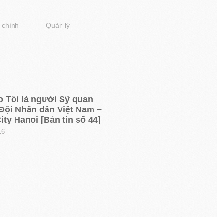
 chính
Quản lý
o Tôi là người Sỹ quan
Đội Nhân dân Việt Nam –
ity Hanoi [Bản tin số 44]
16