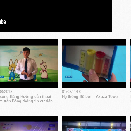
08/2018
01/08/2018
sung Bảng Hướng dẫn thoát
Hệ thống Bể bơi – Azuza Tower
m trên Bảng thông tin cư dân