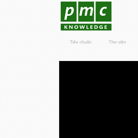
Tiêu chuẩn
Thư viện