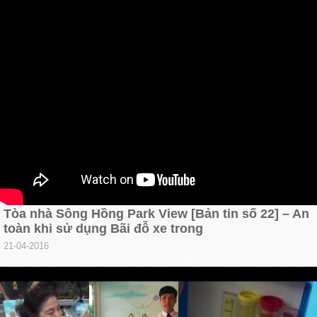
Tòa nhà Sông Hồng Park View [Bản tin số 22] – An
toàn khi sử dụng Bãi đỗ xe trong
21-04-2016