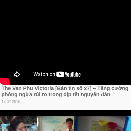
The Van Phu Victoria [Bản tin số 27] – Tăng cường
phòng ngừa rủi ro trong dịp tết nguyên đán
17-02-2016