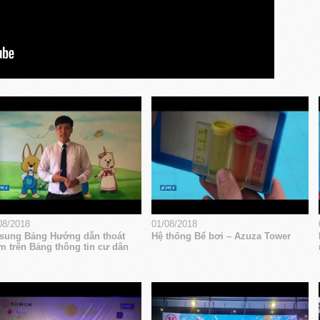
08/2018
01/08/2018
sung Bảng Hướng dẫn thoát
Hệ thống Bể bơi – Azuza Tower
m trên Bảng thông tin cư dân