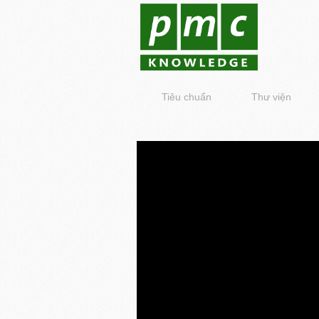
Tiêu chuẩn
Thư viện