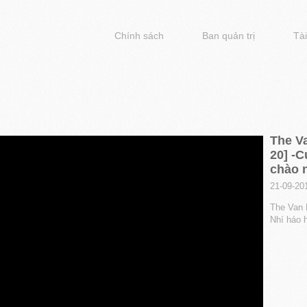
Chính sách
Ban quản trị
Tài
The Va
20] -
chào 
21-09-20
The Van P
Nhí háo 