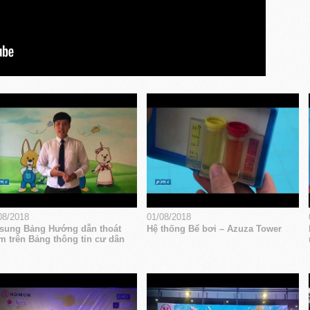
08/2018
01/08/2018
sung Bảng Hướng dẫn thoát
Hệ thống Bể bơi – Azuza Tower
m trên Bảng thông tin cư dân