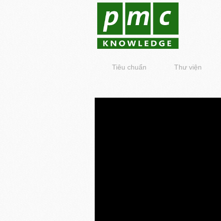
Tiêu chuẩn
Thư viện