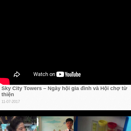
Sky City Towers – Ngày hội gia đình và Hội chợ từ
thiện
11-07-2017