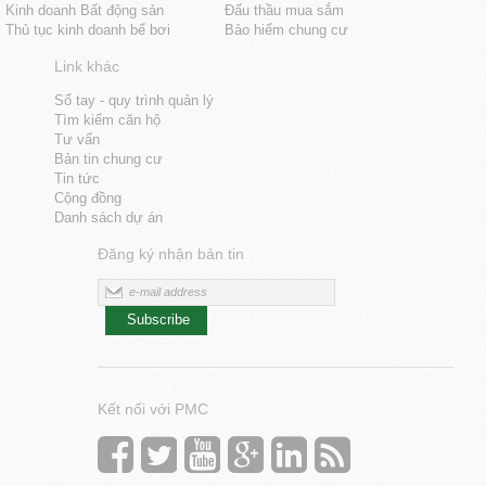
Kinh doanh Bất động sản
Đấu thầu mua sắm
Thủ tục kinh doanh bể bơi
Bảo hiểm chung cư
Link khác
Sổ tay - quy trình quản lý
Tìm kiếm căn hộ
Tư vấn
Bản tin chung cư
Tin tức
Cộng đồng
Danh sách dự án
Đăng ký nhận bản tin
Subscribe
Kết nối với PMC