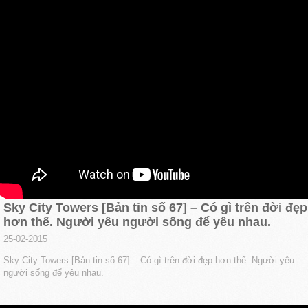
Sky City Towers [Bản tin số 67] – Có gì trên đời đẹp
hơn thế. Người yêu người sống để yêu nhau.
25-02-2015
Sky City Towers [Bản tin số 67] – Có gì trên đời đẹp hơn thế. Người yêu
người sống để yêu nhau.