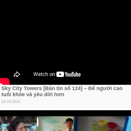
Sky City Towers [Bản tin số 124] – Để người cao
tuổi khỏe và yêu đời hơn
04-10-2016